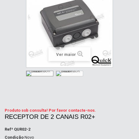
Ver maior
Produto sob consulta! Por favor contacte-nos.
RECEPTOR DE 2 CANAIS R02+
Refª
QUR02-2
Condição
Novo