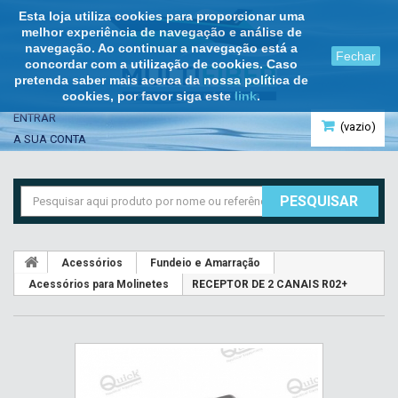
Esta loja utiliza cookies para proporcionar uma
melhor experiência de navegação e análise de
navegação. Ao continuar a navegação está a
Fechar
concordar com a utilização de cookies. Caso
pretenda saber mais acerca da nossa política de
cookies, por favor siga este
link
.
ENTRAR
(vazio)
A SUA CONTA
PESQUISAR
Acessórios
Fundeio e Amarração
Acessórios para Molinetes
RECEPTOR DE 2 CANAIS R02+