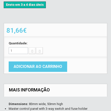
Envio em 3 a 4 dias úteis
81,66€
Quantidade:
ADICIONAR AO CARRINHO
MAIS INFORMAÇÃO
Dimensions:
83mm wide, 50mm high
Master control panel with 3-way switch and fuse holder