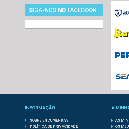
SIGA-NOS NO FACEBOOK
INFORMAÇÃO
A MINH
SOBRE ENCOMENDAS
AS MI
POLÍTICA DE PRIVACIDADE
OS MEU