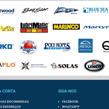
A CONTA
SIGA-NOS
NHAS ENCOMENDAS
FACEBOOK
S ENDEREÇOS
WHATSAPP