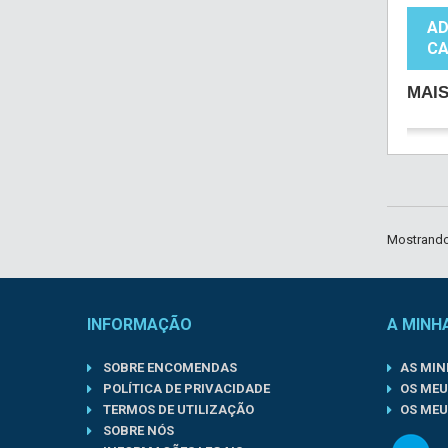
AD
CA
MAI
Mostrando 
INFORMAÇÃO
A MINH
SOBRE ENCOMENDAS
AS MI
POLÍTICA DE PRIVACIDADE
OS MEU
TERMOS DE UTILIZAÇÃO
OS MEU
SOBRE NÓS