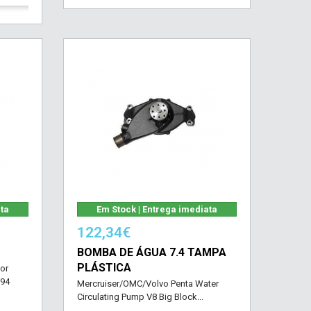
ata
Em Stock | Entrega imediata
122,34€
BOMBA DE ÁGUA 7.4 TAMPA
PLÁSTICA
or
194
Mercruiser/OMC/Volvo Penta Water
Circulating Pump V8 Big Block...