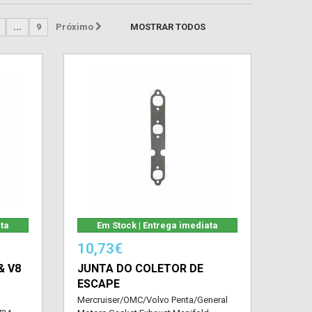
...
9
Próximo
MOSTRAR TODOS
ata
Em Stock | Entrega imediata
10,73€
& V8
JUNTA DO COLETOR DE
ESCAPE
Mercruiser/OMC/Volvo Penta/General