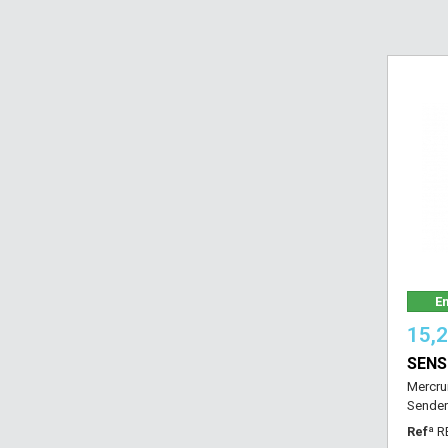
Em
15,
SENS
Mercru
Sender 
Refª
R