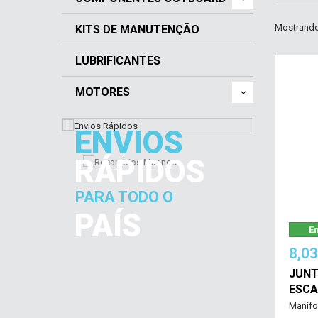
Mostrando 
KITS DE MANUTENÇÃO
LUBRIFICANTES
MOTORES
ENVIOS
RÁPIDOS
PARA TODO O
PAÍS
Em
8,0
JUNT
ESCA
Manifo