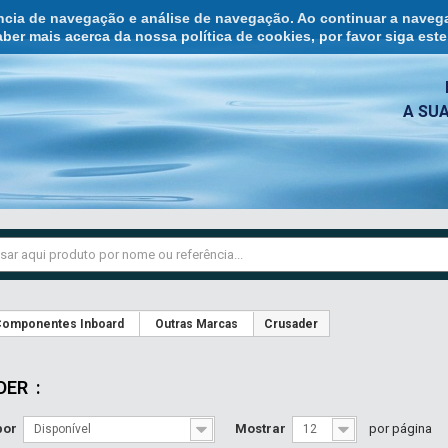
ência de navegação e análise de navegação. Ao continuar a naveg
ber mais acerca da nossa política de cookies, por favor siga est
A SU
omponentes Inboard
Outras Marcas
Crusader
DER
:
por
Mostrar
por página
Disponível
12