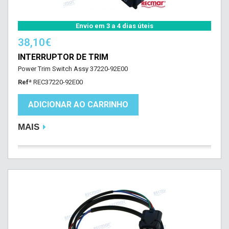
Envio em 3 a 4 dias úteis
38,10€
INTERRUPTOR DE TRIM
Power Trim Switch Assy 37220-92E00
Refª
REC37220-92E00
ADICIONAR AO CARRINHO
MAIS