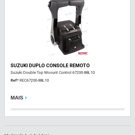
SUZUKI DUPLO CONSOLE REMOTO
Suzuki Double Top Moount Control 67200-88L10
Refª
REC67200-88L10
MAIS