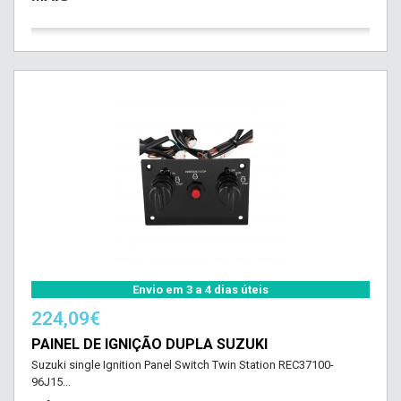
Envio em 3 a 4 dias úteis
224,09€
PAINEL DE IGNIÇÃO DUPLA SUZUKI
Suzuki single Ignition Panel Switch Twin Station REC37100-
96J15...