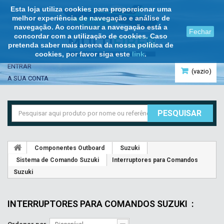
Esta loja utiliza cookies para proporcionar uma
melhor experiência de navegação e análise de
navegação. Ao continuar a navegação está a
Fechar
concordar com a utilização de cookies. Caso
pretenda saber mais acerca da nossa política de
cookies, por favor siga este
link
.
ENTRAR
(vazio)
A SUA CONTA
PESQUISAR
Componentes Outboard
Suzuki
Sistema de Comando Suzuki
Interruptores para Comandos
Suzuki
INTERRUPTORES PARA COMANDOS SUZUKI
: