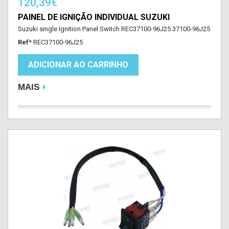
120,39€
PAINEL DE IGNIÇÃO INDIVIDUAL SUZUKI
Suzuki single Ignition Panel Switch REC37100-96J25 37100-96J25
Refª
REC37100-96J25
ADICIONAR AO CARRINHO
MAIS