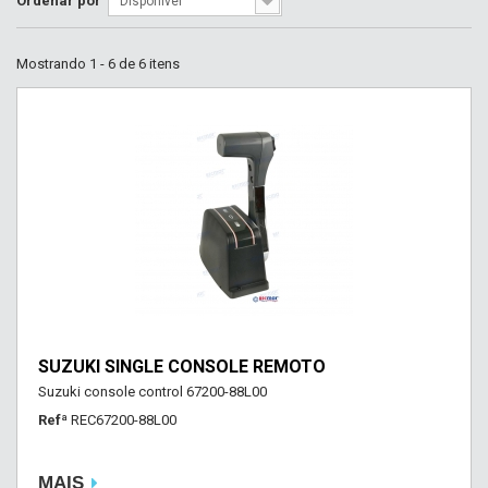
Ordenar por
Disponível
Mostrando 1 - 6 de 6 itens
SUZUKI SINGLE CONSOLE REMOTO
Suzuki console control 67200-88L00
Refª
REC67200-88L00
MAIS