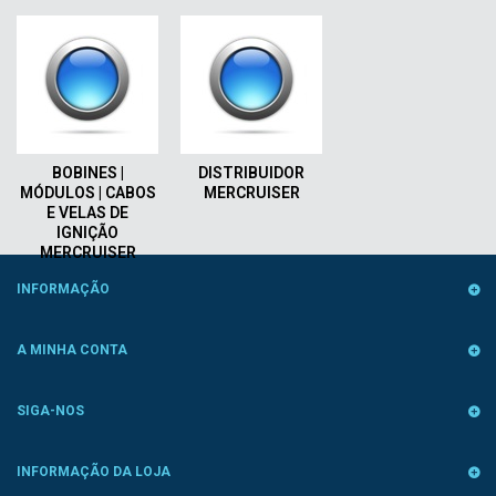
BOBINES |
DISTRIBUIDOR
MÓDULOS | CABOS
MERCRUISER
E VELAS DE
IGNIÇÃO
MERCRUISER
INFORMAÇÃO
A MINHA CONTA
SIGA-NOS
INFORMAÇÃO DA LOJA