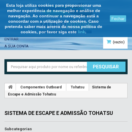
Esta loja utiliza cookies para proporcionar uma
melhor experiência de navegação e análise de
navegação. Ao continuar a navegação está a
Fechar
concordar com a utilização de cookies. Caso
pretenda saber mais acerca da nossa política de
cookies, por favor siga este
link
.
ENTRAR
(vazio)
A SUA CONTA
PESQUISAR
Componentes Outboard
Tohatsu
Sistema de
Escape e Admissão Tohatsu
SISTEMA DE ESCAPE E ADMISSÃO TOHATSU
Subcategorias