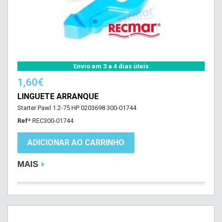
Envio em 3 a 4 dias úteis
1,60€
LINGUETE ARRANQUE
Starter Pawl 1.2-75 HP 0203698 300-01744
Refª
REC300-01744
ADICIONAR AO CARRINHO
MAIS