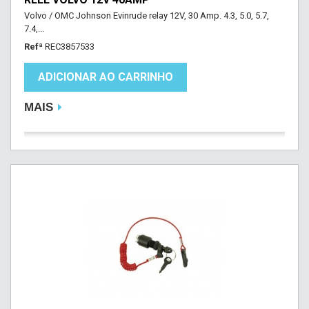
Volvo / OMC Johnson Evinrude relay 12V, 30 Amp. 4.3, 5.0, 5.7,
7.4,...
Refª
REC3857533
ADICIONAR AO CARRINHO
MAIS