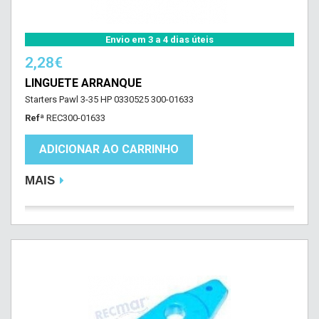
Envio em 3 a 4 dias úteis
2,28€
LINGUETE ARRANQUE
Starters Pawl 3-35 HP 0330525 300-01633
Refª
REC300-01633
ADICIONAR AO CARRINHO
MAIS