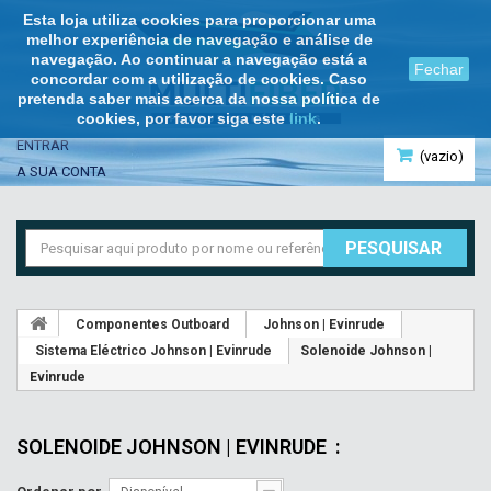
Esta loja utiliza cookies para proporcionar uma
melhor experiência de navegação e análise de
navegação. Ao continuar a navegação está a
Fechar
concordar com a utilização de cookies. Caso
pretenda saber mais acerca da nossa política de
cookies, por favor siga este
link
.
ENTRAR
(vazio)
A SUA CONTA
PESQUISAR
Componentes Outboard
Johnson | Evinrude
Sistema Eléctrico Johnson | Evinrude
Solenoide Johnson |
Evinrude
SOLENOIDE JOHNSON | EVINRUDE
: