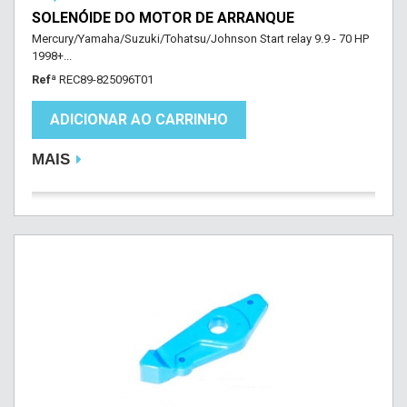
SOLENÓIDE DO MOTOR DE ARRANQUE
Mercury/Yamaha/Suzuki/Tohatsu/Johnson Start relay 9.9 - 70 HP
1998+...
Refª
REC89-825096T01
ADICIONAR AO CARRINHO
MAIS