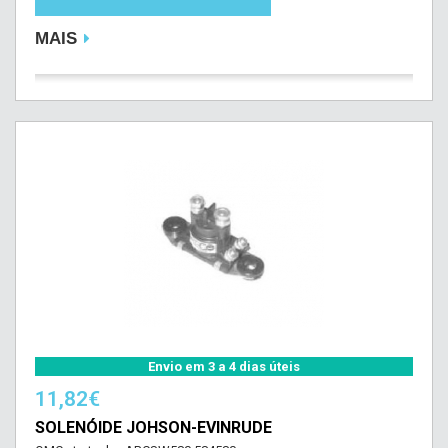
MAIS
Envio em 3 a 4 dias úteis
11,82€
SOLENÓIDE JOHSON-EVINRUDE