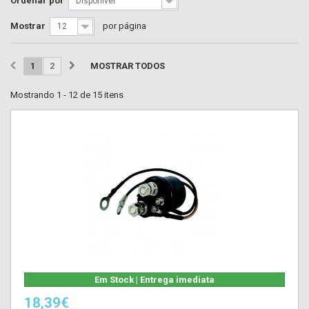
Ordenar por
Disponível
Mostrar
por página
12
1
2
MOSTRAR TODOS
Mostrando 1 - 12 de 15 itens
Em Stock | Entrega imediata
18,39€