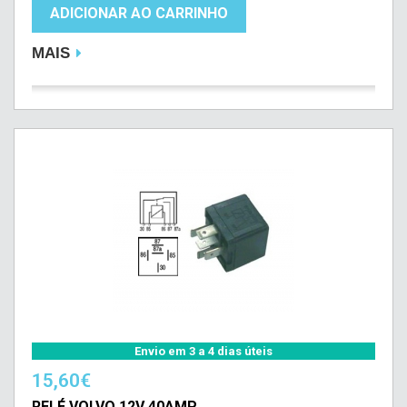
ADICIONAR AO CARRINHO
MAIS
Envio em 3 a 4 dias úteis
15,60€
RELÉ VOLVO 12V 40AMP