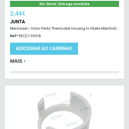
Em Stock | Entrega imediata
2,44€
JUNTA
Mercruiser / Volvo Penta Thermostat Housing to Intake Manifold...
Refª
REC27-33918
ADICIONAR AO CARRINHO
MAIS