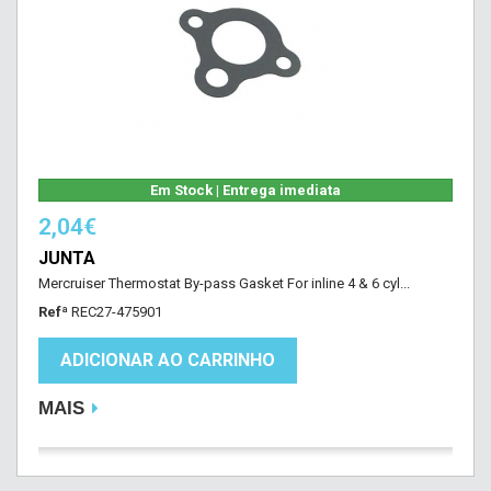
Em Stock | Entrega imediata
2,04€
JUNTA
Mercruiser Thermostat By-pass Gasket For inline 4 & 6 cyl...
Refª
REC27-475901
ADICIONAR AO CARRINHO
MAIS