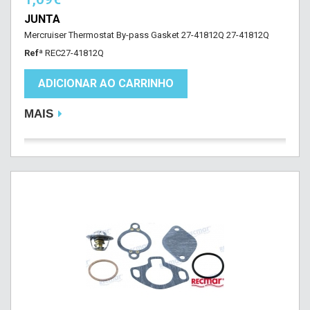
JUNTA
Mercruiser Thermostat By-pass Gasket 27-41812Q 27-41812Q
Refª
REC27-41812Q
ADICIONAR AO CARRINHO
MAIS