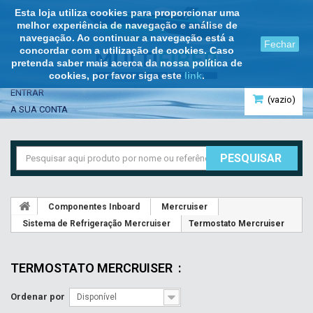
Esta loja utiliza cookies para proporcionar uma
melhor experiência de navegação e análise de
navegação. Ao continuar a navegação está a
Fechar
concordar com a utilização de cookies. Caso
pretenda saber mais acerca da nossa política de
cookies, por favor siga este
link
.
ENTRAR
(vazio)
A SUA CONTA
PESQUISAR
Componentes Inboard
Mercruiser
Sistema de Refrigeração Mercruiser
Termostato Mercruiser
TERMOSTATO MERCRUISER
:
Ordenar por
Disponível