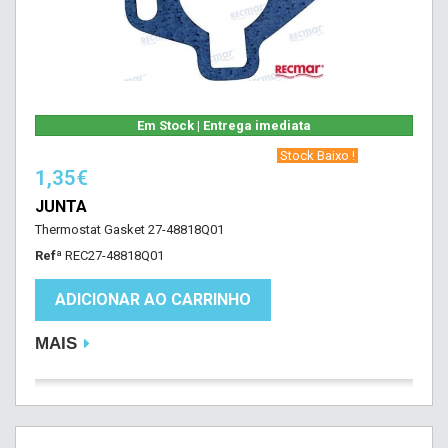
Em Stock | Entrega imediata
‎ Stock Baixo !‎ ‎
1,35€
JUNTA
Thermostat Gasket 27-48818Q01
Refª
REC27-48818Q01
ADICIONAR AO CARRINHO
MAIS