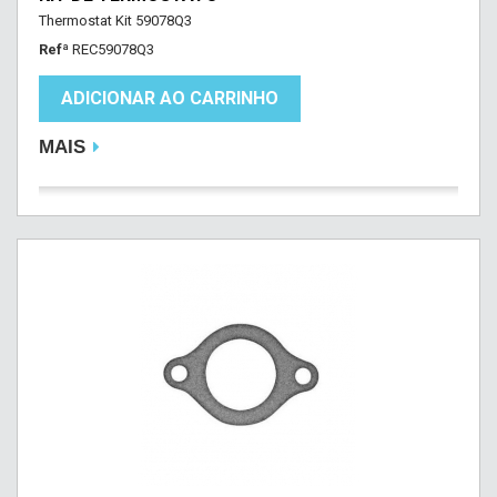
Thermostat Kit 59078Q3
Refª
REC59078Q3
ADICIONAR AO CARRINHO
MAIS