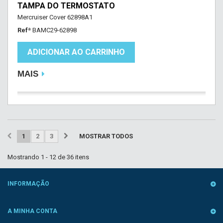
TAMPA DO TERMOSTATO
Mercruiser Cover 62898A1
Refª
BAMC29-62898
ADICIONAR AO CARRINHO
MAIS
1
2
3
MOSTRAR TODOS
Mostrando 1 - 12 de 36 itens
INFORMAÇÃO
A MINHA CONTA