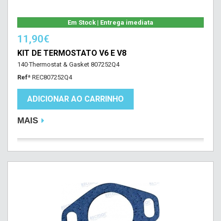
Em Stock | Entrega imediata
11,90€
KIT DE TERMOSTATO V6 E V8
140·Thermostat & Gasket 807252Q4
Refª
REC807252Q4
ADICIONAR AO CARRINHO
MAIS