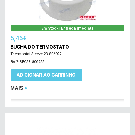
Em Stock | Entrega imediata
5,46€
BUCHA DO TERMOSTATO
Thermostat Sleeve 23-806922
Refª
REC23-806922
ADICIONAR AO CARRINHO
MAIS