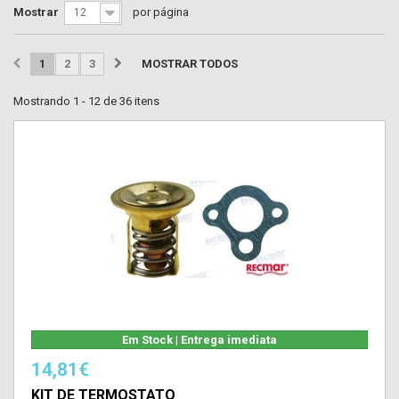
Mostrar
por página
12
1
2
3
MOSTRAR TODOS
Mostrando 1 - 12 de 36 itens
Em Stock | Entrega imediata
14,81€
KIT DE TERMOSTATO