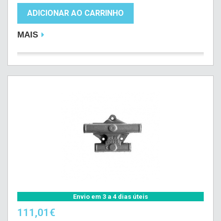
ADICIONAR AO CARRINHO
MAIS
Envio em 3 a 4 dias úteis
111,01€