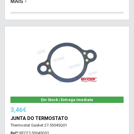
MAIS
Em Stock | Entrega imediata
3,46€
JUNTA DO TERMOSTATO
Thermostat Gasket 27-53045Q01
Refª
REC27-53045Q01