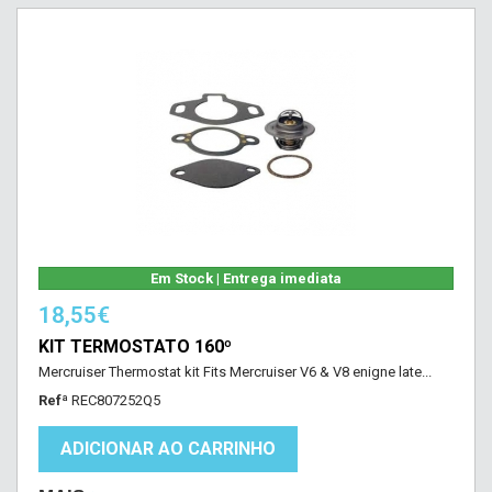
Em Stock | Entrega imediata
18,55€
KIT TERMOSTATO 160º
Mercruiser Thermostat kit Fits Mercruiser V6 & V8 enigne late...
Refª
REC807252Q5
ADICIONAR AO CARRINHO