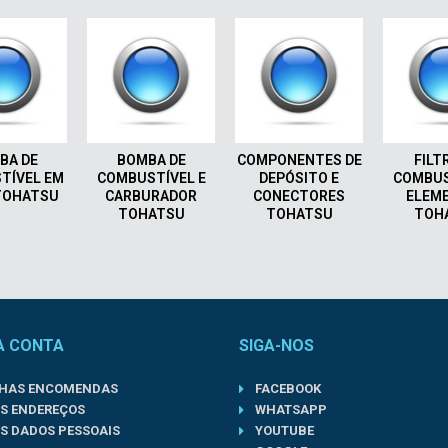
BA DE
BOMBA DE
COMPONENTES DE
FILT
TÍVEL EM
COMBUSTÍVEL E
DEPÓSITO E
COMBUS
TOHATSU
CARBURADOR
CONECTORES
ELEM
TOHATSU
TOHATSU
TOH
A CONTA
SIGA-NOS
NHAS ENCOMENDAS
FACEBOOK
S ENDEREÇOS
WHATSAPP
S DADOS PESSOAIS
YOUTUBE