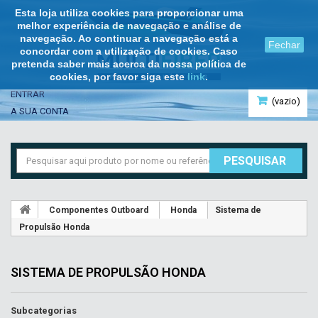
Esta loja utiliza cookies para proporcionar uma
melhor experiência de navegação e análise de
navegação. Ao continuar a navegação está a
Fechar
concordar com a utilização de cookies. Caso
pretenda saber mais acerca da nossa política de
cookies, por favor siga este
link
.
ENTRAR
(vazio)
A SUA CONTA
PESQUISAR
Componentes Outboard
Honda
Sistema de
Propulsão Honda
SISTEMA DE PROPULSÃO HONDA
Subcategorias