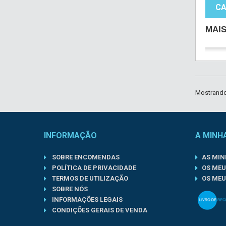
CA
MAI
Mostrando 
INFORMAÇÃO
A MINH
SOBRE ENCOMENDAS
AS MI
POLÍTICA DE PRIVACIDADE
OS MEU
TERMOS DE UTILIZAÇÃO
OS MEU
SOBRE NÓS
INFORMAÇÕES LEGAIS
CONDIÇÕES GERAIS DE VENDA