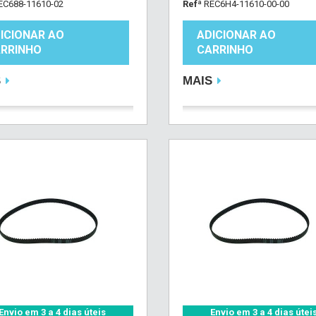
EC688-11610-02
Refª
REC6H4-11610-00-00
ICIONAR AO
ADICIONAR AO
RRINHO
CARRINHO
S
MAIS
Envio em 3 a 4 dias úteis
Envio em 3 a 4 dias útei