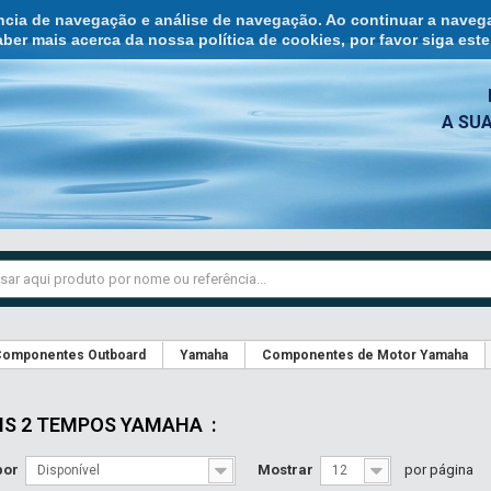
ência de navegação e análise de navegação. Ao continuar a naveg
ber mais acerca da nossa política de cookies, por favor siga est
A SU
omponentes Outboard
Yamaha
Componentes de Motor Yamaha
NS 2 TEMPOS YAMAHA
:
por
Mostrar
por página
Disponível
12