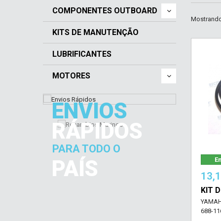
COMPONENTES OUTBOARD
Mostrando 
KITS DE MANUTENÇÃO
LUBRIFICANTES
MOTORES
ENVIOS
RÁPIDOS
PARA TODO O
PAÍS
Em
13,
KIT 
YAMAH
688-11