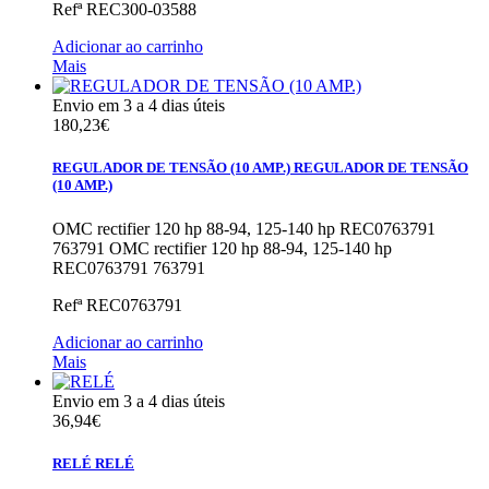
Refª
REC300-03588
Adicionar ao carrinho
Mais
Envio em 3 a 4 dias úteis
180,23€
REGULADOR DE TENSÃO (10 AMP.)
REGULADOR DE TENSÃO
(10 AMP.)
OMC rectifier 120 hp 88-94, 125-140 hp REC0763791
763791
OMC rectifier 120 hp 88-94, 125-140 hp
REC0763791 763791
Refª
REC0763791
Adicionar ao carrinho
Mais
Envio em 3 a 4 dias úteis
36,94€
RELÉ
RELÉ