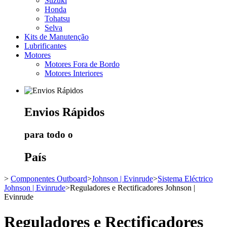
Suzuki
Honda
Tohatsu
Selva
Kits de Manutenção
Lubrificantes
Motores
Motores Fora de Bordo
Motores Interiores
Envios
Rápidos
para todo o
País
>
Componentes Outboard
>
Johnson | Evinrude
>
Sistema Eléctrico
Johnson | Evinrude
>
Reguladores e Rectificadores Johnson |
Evinrude
Reguladores e Rectificadores