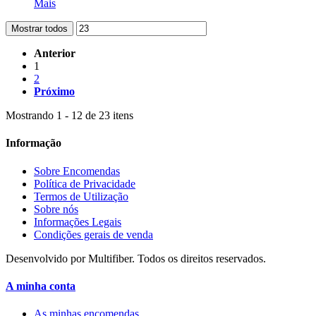
Mais
Mostrar todos
Anterior
1
2
Próximo
Mostrando 1 - 12 de 23 itens
Informação
Sobre Encomendas
Política de Privacidade
Termos de Utilização
Sobre nós
Informações Legais
Condições gerais de venda
Desenvolvido por Multifiber. Todos os direitos reservados.
A minha conta
As minhas encomendas