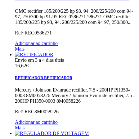
OMC rectifier 185/200/225 hp 93, 94, 200/225/200 com 94-
97, 250/300 hp 91-95 REC0586271 586271
OMC rectifier
185/200/225 hp 93, 94, 200/225/200 com 94-97, 250/300...
Refª
REC0586271
Adicionar ao carrinho
Mais
Envio em 3 a 4 dias úteis
16,62€
RETIFICADOR
RETIFICADOR
Mercury / Johnson Evinrude rectifier, 7.5 - 200HP PH350-
0003 8M0058226
Mercury / Johnson Evinrude rectifier, 7.5 -
200HP PH350-0003 8M0058226
Refª
REC8M0058226
Adicionar ao carrinho
Mais