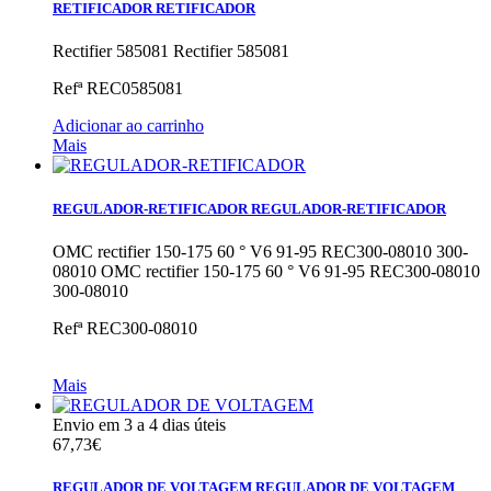
RETIFICADOR
RETIFICADOR
Rectifier 585081
Rectifier 585081
Refª
REC0585081
Adicionar ao carrinho
Mais
REGULADOR-RETIFICADOR
REGULADOR-RETIFICADOR
OMC rectifier 150-175 60 ° V6 91-95 REC300-08010 300-
08010
OMC rectifier 150-175 60 ° V6 91-95 REC300-08010
300-08010
Refª
REC300-08010
Mais
Envio em 3 a 4 dias úteis
67,73€
REGULADOR DE VOLTAGEM
REGULADOR DE VOLTAGEM