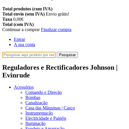
Total produtos (com IVA)
Total envio (sem IVA)
Envio grátis!
Taxa
0,00€
Total (com IVA)
Continuar a comprar
Finalizar compra
Entrar
A sua conta
Pesquisar
Reguladores e Rectificadores Johnson |
Evinrude
Acessórios
Comando e Direção
Bombas
Canalização
Casa das Máquinas | Casco
Instrumentação
Electricidade e Painéis
Iluminação
Fundeio e Amarração