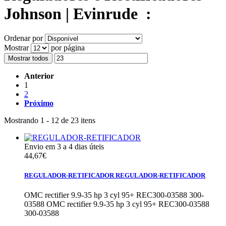
Johnson | Evinrude
:
Ordenar por
Mostrar
por página
Mostrar todos
Anterior
1
2
Próximo
Mostrando 1 - 12 de 23 itens
Envio em 3 a 4 dias úteis
44,67€
REGULADOR-RETIFICADOR
REGULADOR-RETIFICADOR
OMC rectifier 9.9-35 hp 3 cyl 95+ REC300-03588 300-
03588
OMC rectifier 9.9-35 hp 3 cyl 95+ REC300-03588
300-03588