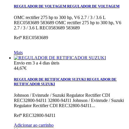
REGULADOR DE VOLTAGEM
REGULADOR DE VOLTAGEM
OMC rectifier 275 hp to 300 hp, V6 2.7 / 3 / 3.6 L
REC0583689 583689
OMC rectifier 275 hp to 300 hp, V6
2.7 / 3 / 3.6 L REC0583689 583689
Refª
REC0583689
Mais
Envio em 3 a 4 dias úteis
44,67€
REGULADOR DE RETIFICADOR SUZUKI
REGULADOR DE
RETIFICADOR SUZUKI
Johnson / Evinrude / Suzuki Regulator Rectifier CDI
REC32800-94J11 32800-94J11
Johnson / Evinrude / Suzuki
Regulator Rectifier CDI REC32800-94J11...
Refª
REC32800-94J11
Adicionar ao carrinho