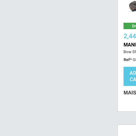
Em
2,4
MANI
Bow Sh
Refª
G
AD
CA
MAI