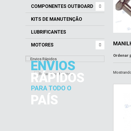
COMPONENTES OUTBOARD
KITS DE MANUTENÇÃO
LUBRIFICANTES
MANIL
MOTORES
Ordenar 
ENVIOS
RÁPIDOS
Mostrando 
PARA TODO O
PAÍS