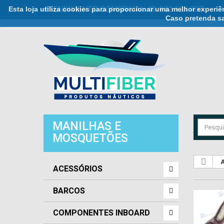
Esta loja utiliza cookies para proporcionar uma melhor experi
ATENDIMENTO COMERCIAL ☏ 932 121 707
Caso pretenda sa
MANILHAS E
MOSQUETÕES
A
ACESSÓRIOS
BARCOS
COMPONENTES INBOARD