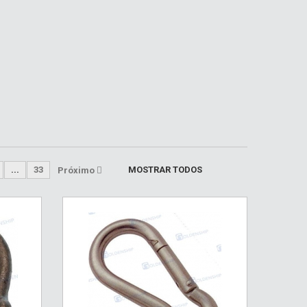
...
33
MOSTRAR TODOS
Próximo