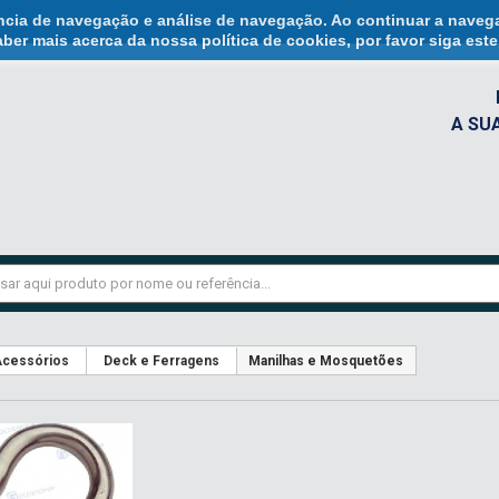
ência de navegação e análise de navegação. Ao continuar a naveg
ber mais acerca da nossa política de cookies, por favor siga est
A SU
cessórios
Deck e Ferragens
Manilhas e Mosquetões