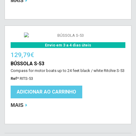
MAIS
Envio em 3 a 4 dias úteis
129,79€
BÚSSOLA S-53
Compass for motor boats up to 24 feet black / white Ritchie S-53
Refª
RITS-53
ADICIONAR AO CARRINHO
MAIS