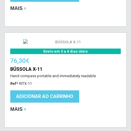
MAIS
Envio em 3 a 4 dias úteis
76,30€
BÚSSOLA X-11
Hand compass portable and immediately readable
Refª
RITX-11
ADICIONAR AO CARRINHO
MAIS