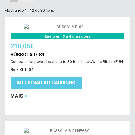
Mostrando 1 - 12 de 30 itens
Envio em 3 a 4 dias úteis
218,05€
BÚSSOLA D-84
Compass for power boats up to 30 feet, black/white Ritchie F-84
Refª
RITD-84
ADICIONAR AO CARRINHO
MAIS