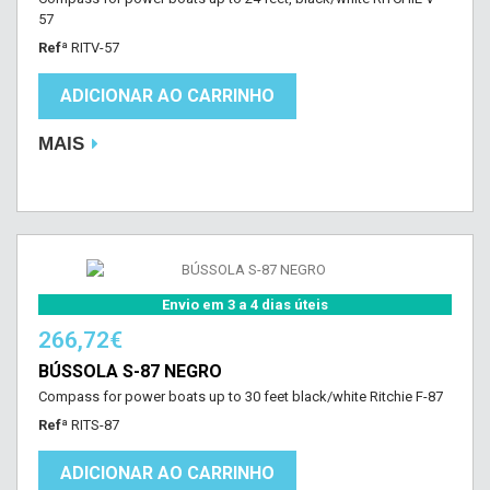
57
Refª
RITV-57
ADICIONAR AO CARRINHO
MAIS
Envio em 3 a 4 dias úteis
266,72€
BÚSSOLA S-87 NEGRO
Compass for power boats up to 30 feet black/white Ritchie F-87
Refª
RITS-87
ADICIONAR AO CARRINHO