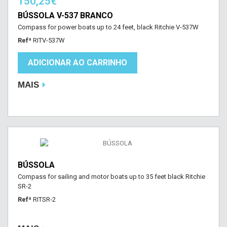
150,25€
BÚSSOLA V-537 BRANCO
Compass for power boats up to 24 feet, black Ritchie V-537W
Refª
RITV-537W
ADICIONAR AO CARRINHO
MAIS
BÚSSOLA
Compass for sailing and motor boats up to 35 feet black Ritchie
SR-2
Refª
RITSR-2