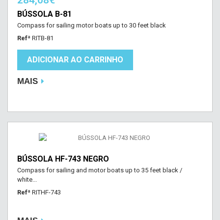
284,08€
BÚSSOLA B-81
Compass for sailing motor boats up to 30 feet black
Refª
RITB-81
ADICIONAR AO CARRINHO
MAIS
BÚSSOLA HF-743 NEGRO
Compass for sailing and motor boats up to 35 feet black /
white...
Refª
RITHF-743