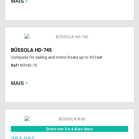
MAIS
BÚSSOLA HD-745
Compass for sailing and motor boats up to 35 Feet
Refª
RITHD-75
MAIS
Envio em 3 a 4 dias úteis