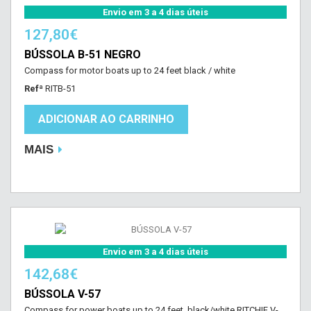
Envio em 3 a 4 dias úteis
127,80€
BÚSSOLA B-51 NEGRO
Compass for motor boats up to 24 feet black / white
Refª
RITB-51
ADICIONAR AO CARRINHO
MAIS
Envio em 3 a 4 dias úteis
142,68€
BÚSSOLA V-57
Compass for power boats up to 24 feet, black/white RITCHIE V-