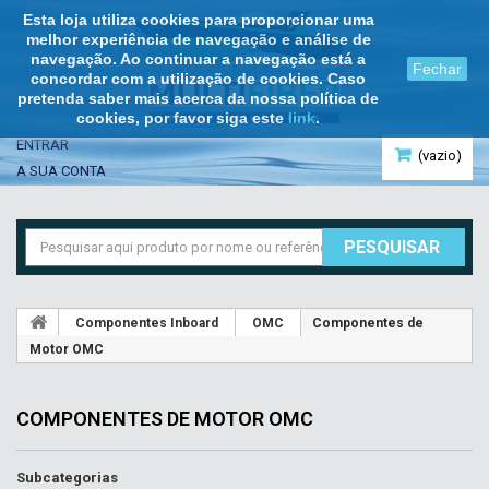
Esta loja utiliza cookies para proporcionar uma
melhor experiência de navegação e análise de
navegação. Ao continuar a navegação está a
Fechar
concordar com a utilização de cookies. Caso
pretenda saber mais acerca da nossa política de
cookies, por favor siga este
link
.
ENTRAR
(vazio)
A SUA CONTA
PESQUISAR
Componentes Inboard
OMC
Componentes de
Motor OMC
COMPONENTES DE MOTOR OMC
Subcategorias