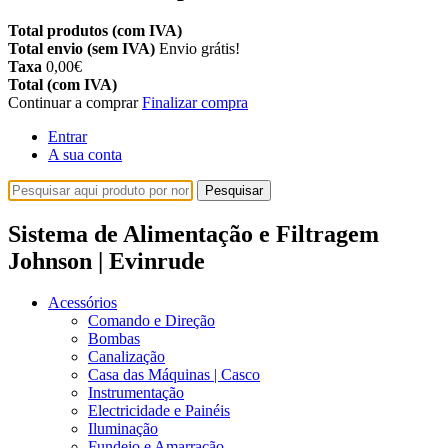
Total produtos (com IVA)
Total envio (sem IVA)
Envio grátis!
Taxa
0,00€
Total (com IVA)
Continuar a comprar
Finalizar compra
Entrar
A sua conta
Pesquisar
Sistema de Alimentação e Filtragem
Johnson | Evinrude
Acessórios
Comando e Direção
Bombas
Canalização
Casa das Máquinas | Casco
Instrumentação
Electricidade e Painéis
Iluminação
Fundeio e Amarração