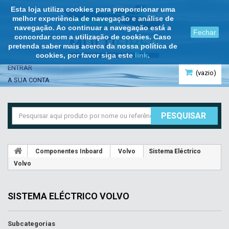
Esta loja utiliza cookies para proporcionar uma
melhor experiência de navegação e análise de
navegação. Ao continuar a navegação está a
Fechar
concordar com a utilização de cookies. Caso
pretenda saber mais acerca da nossa política de
cookies, por favor siga este
link
.
ENTRAR
(vazio)
A SUA CONTA
PESQUISAR
Componentes Inboard
Volvo
Sistema Eléctrico
Volvo
SISTEMA ELÉCTRICO VOLVO
Subcategorias