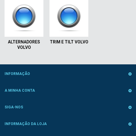
ALTERNADORES
TRIM E TILT VOLVO
VOLVO
INFORMAÇÃO
A MINHA CONTA
SIGA-NOS
INFORMAÇÃO DA LOJA