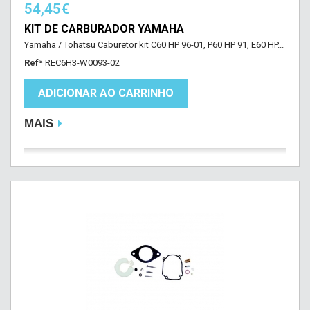
54,45€
KIT DE CARBURADOR YAMAHA
Yamaha / Tohatsu Caburetor kit C60 HP 96-01, P60 HP 91, E60 HP...
Refª
REC6H3-W0093-02
ADICIONAR AO CARRINHO
MAIS