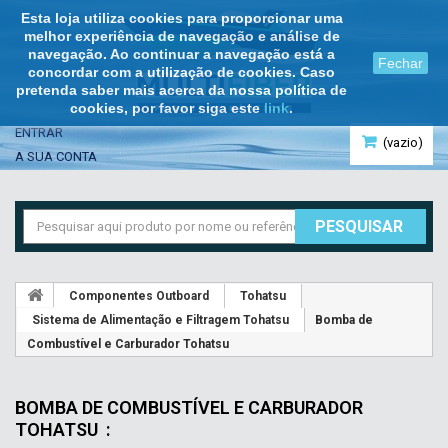
Esta loja utiliza cookies para proporcionar uma
melhor experiência de navegação e análise de
navegação. Ao continuar a navegação está a
Fechar
concordar com a utilização de cookies. Caso
pretenda saber mais acerca da nossa política de
cookies, por favor siga este
link
.
ENTRAR
(vazio)
A SUA CONTA
PESQUISAR
Componentes Outboard
Tohatsu
Sistema de Alimentação e Filtragem Tohatsu
Bomba de
Combustível e Carburador Tohatsu
BOMBA DE COMBUSTÍVEL E CARBURADOR
TOHATSU
: