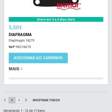
Envio em 3 a 4 dias úteis
5,50€
DIAFRAGMA
Diaphragm 16275
Refª
REC16275
ADICIONAR AO CARRINHO
MAIS
1
2
MOSTRAR TODOS
Mostrando 1 - 12 de 17 itens