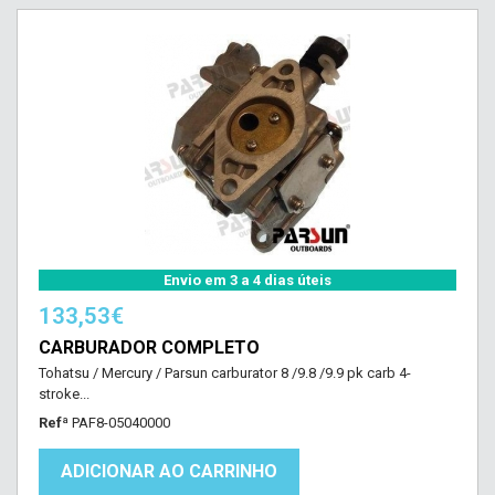
Envio em 3 a 4 dias úteis
133,53€
CARBURADOR COMPLETO
Tohatsu / Mercury / Parsun carburator 8 /9.8 /9.9 pk carb 4-
stroke...
Refª
PAF8-05040000
ADICIONAR AO CARRINHO