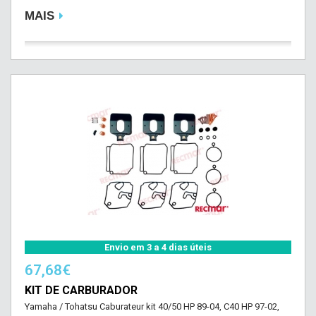
MAIS
Envio em 3 a 4 dias úteis
67,68€
KIT DE CARBURADOR
Yamaha / Tohatsu Caburateur kit 40/50 HP 89-04, C40 HP 97-02,