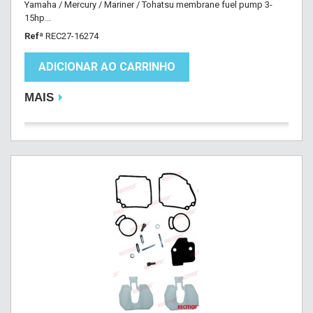
Yamaha / Mercury / Mariner / Tohatsu membrane fuel pump 3-
15hp...
Refª
REC27-16274
ADICIONAR AO CARRINHO
MAIS