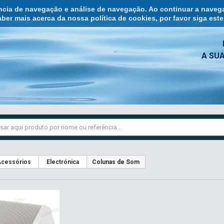
ência de navegação e análise de navegação. Ao continuar a naveg
ber mais acerca da nossa política de cookies, por favor siga est
A SU
cessórios
Electrónica
Colunas de Som