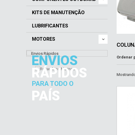
KITS DE MANUTENÇÃO
LUBRIFICANTES
MOTORES
COLUN
ENVIOS
Ordenar 
RÁPIDOS
Mostrando 
PARA TODO O
PAÍS