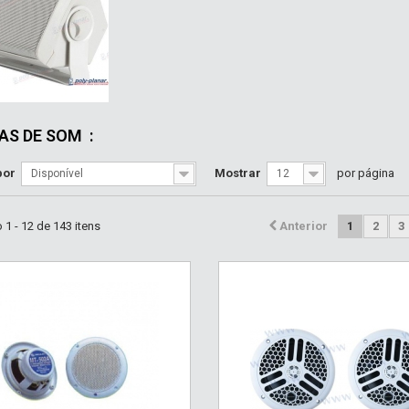
AS DE SOM
:
por
Mostrar
por página
Disponível
12
1 - 12 de 143 itens
Anterior
1
2
3