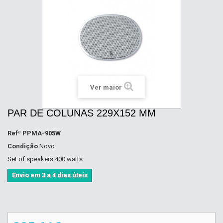
Ver maior
PAR DE COLUNAS 229X152 MM
Refª
PPMA-905W
Condição
Novo
Set of speakers 400 watts
Envio em 3 a 4 dias úteis