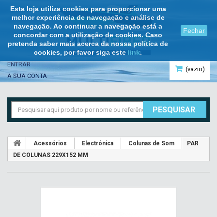
Esta loja utiliza cookies para proporcionar uma
melhor experiência de navegação e análise de
navegação. Ao continuar a navegação está a
Fechar
concordar com a utilização de cookies. Caso
pretenda saber mais acerca da nossa política de
cookies, por favor siga este
link
.
ENTRAR
(vazio)
A SUA CONTA
PESQUISAR
Acessórios
Electrónica
Colunas de Som
PAR
DE COLUNAS 229X152 MM