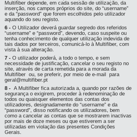
Multifiber depende, em cada sessão de utilização, da
inserção, nos campos próprios do site, do “username”
e da “password” que forem escolhidos pelo utilizador
aquando do seu registo.
6 -
O Utilizador deverá guardar segredo dos referidos
“username” e “password”, devendo, caso suspeite ou
tenha conhecimento de qualquer utilização indevida de
tais dados por terceiros, comunicá-lo à Multifiber, com
vista à sua alteração.
7 -
O utilizador poderá, a todo o tempo, e sem
necessidade de justificação, cancelar o seu registo no
site, através de carta remetida para a morada da
Multifiber ou, se preferir, por meio de e-mail para
geral@multifiber.pt
8 -
A Multifiber fica autorizada a, quando por razões de
segurança o exigirem, proceder à redenominação de
todos ou quaisquer elementos das contas dos
utilizadores, designadamente do “username” e da
“password”, disso notificando os utilizadores, bem
como a cancelar as contas que se mostrarem inactivas
por mais de doze meses ou que estiverem a ser
utilizadas em violação das presentes Condições
Gerais.