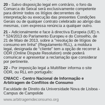
20 -
Salvo disposição legal em contrário, o foro da
Comarca do Seixal será exclusivamente competente
para dirimir todos os litígios decorrentes da
interpretação ou execução das presentes Condições
Gerais ou de qualquer contrato celebrado ao abrigo das
mesmas, com expressa renúncia a qualquer outro.
21 -
Adicionalmente e face à directiva Europeia (UE) n.
º 524/2013 do Parlamento Europeu e do Conselho, de
21 de Maio de 2013, sobre a "resolução de litígios de
consumo em linha" (Regulamento RLL), a moldura
legal, designada de “cliente” tem a opção de recorrer à
ODR (Online Dispute Resolution) onde poderá
comunicar e apresentar a reclamação que considerar
por pertinente.
22 -
Por imposição legal a Multifiber informa o site
ODR, ou RLL em português:
CNIACC - Centro Nacional de Informação e
Arbitragem de Conflitos de Consumo
Faculdade de Direito da Universidade Nova de Lisboa -
Campus de Campolide
www.arbitragemdeconsumo.org