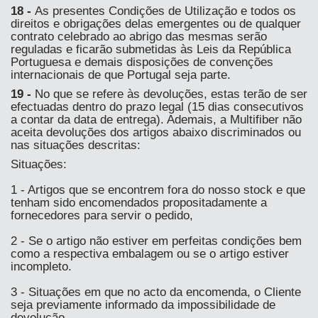
18 -
As presentes Condições de Utilização e todos os
direitos e obrigações delas emergentes ou de qualquer
contrato celebrado ao abrigo das mesmas serão
reguladas e ficarão submetidas às Leis da República
Portuguesa e demais disposições de convenções
internacionais de que Portugal seja parte.
19 -
No que se refere às devoluções, estas terão de ser
efectuadas dentro do prazo legal (15 dias consecutivos
a contar da data de entrega). Ademais, a Multifiber não
aceita devoluções dos artigos abaixo discriminados ou
nas situações descritas:
Situações:
1 - Artigos que se encontrem fora do nosso stock e que
tenham sido encomendados propositadamente a
fornecedores para servir o pedido,
2 - Se o artigo não estiver em perfeitas condições bem
como a respectiva embalagem ou se o artigo estiver
incompleto.
3 - Situações em que no acto da encomenda, o Cliente
seja previamente informado da impossibilidade de
devolução.