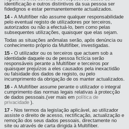
identificação e outros distintivos da sua pessoa ser
fidedignos e estar permanentemente actualizados.
14 -
A Multifiber não assume qualquer responsabilidade
pelo eventual registo de utilizadores por terceiros,
autorizados ou não a efectuá-lo, bem como pelas
subsequentes utilizações, quaisquer que elas sejam.
Todas as situações anômalas serão, após denúncia ou
conhecimento próprio da Multifiber, investigadas.
15 -
O utilizador ou os terceiros que actuem sob a
identidade daquele ou de pessoa fictícia serão
responsáveis perante a Multifiber e terceiros por
quaisquer prejuízos a eles causados pela inexactidão
ou falsidade dos dados de registo, ou pelo
incumprimento da obrigação de os manter actualizados.
16 -
A Multifiber assume perante o utilizador o integral
cumprimento das normas legais relativas à protecção
de dados pessoais.(ver mais em
política de
privacidade
).
17 -
Nos termos da legislação aplicável, ao utilizador
assiste o direito de acesso, rectificação, actualização e
remoção dos seus dados pessoais, directamente no
site ou através de carta dirigida à Multifiber.