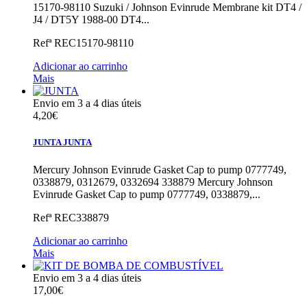
15170-98110
Suzuki / Johnson Evinrude Membrane kit DT4 /
J4 / DT5Y 1988-00 DT4...
Refª
REC15170-98110
Adicionar ao carrinho
Mais
Envio em 3 a 4 dias úteis
4,20€
JUNTA
JUNTA
Mercury Johnson Evinrude Gasket Cap to pump 0777749,
0338879, 0312679, 0332694 338879
Mercury Johnson
Evinrude Gasket Cap to pump 0777749, 0338879,...
Refª
REC338879
Adicionar ao carrinho
Mais
Envio em 3 a 4 dias úteis
17,00€