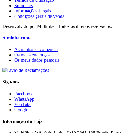
Termos de Utilização
Sobre nós
Informações Legais
Condições gerais de venda
Desenvolvido por Multifiber. Todos os direitos reservados.
A minha conta
As minhas encomendas
Os meus endereços
Os meus dados pessoais
Siga-nos
Facebook
WhatsApp
YouTube
Google
Informação da Loja
Multifiber
Avª 10 de Junho, Lt19 2865-185 Fernão Ferro