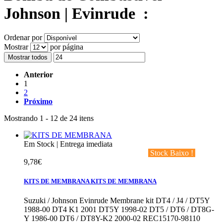
Johnson | Evinrude
:
Ordenar por
Mostrar
por página
Mostrar todos
Anterior
1
2
Próximo
Mostrando 1 - 12 de 24 itens
Em Stock | Entrega imediata
‎ Stock Baixo !‎ ‎
9,78€
KITS DE MEMBRANA
KITS DE MEMBRANA
Suzuki / Johnson Evinrude Membrane kit DT4 / J4 / DT5Y
1988-00 DT4 K1 2001 DT5Y 1998-02 DT5 / DT6 / DT8G-
Y 1986-00 DT6 / DT8Y-K2 2000-02 REC15170-98110