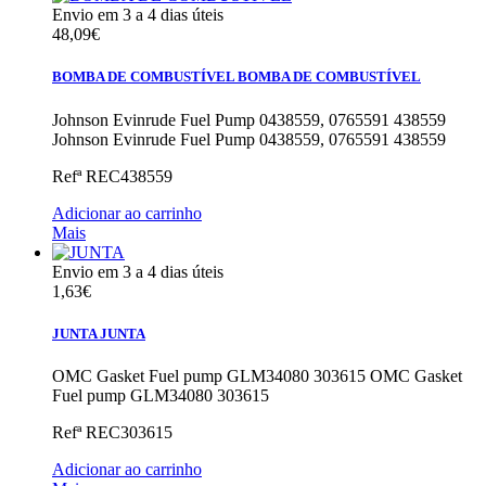
Envio em 3 a 4 dias úteis
48,09€
BOMBA DE COMBUSTÍVEL
BOMBA DE COMBUSTÍVEL
Johnson Evinrude Fuel Pump 0438559, 0765591 438559
Johnson Evinrude Fuel Pump 0438559, 0765591 438559
Refª
REC438559
Adicionar ao carrinho
Mais
Envio em 3 a 4 dias úteis
1,63€
JUNTA
JUNTA
OMC Gasket Fuel pump GLM34080 303615
OMC Gasket
Fuel pump GLM34080 303615
Refª
REC303615
Adicionar ao carrinho