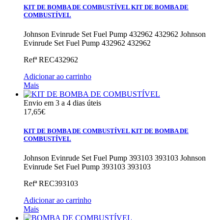
KIT DE BOMBA DE COMBUSTÍVEL
KIT DE BOMBA DE
COMBUSTÍVEL
Johnson Evinrude Set Fuel Pump 432962 432962
Johnson
Evinrude Set Fuel Pump 432962 432962
Refª
REC432962
Adicionar ao carrinho
Mais
Envio em 3 a 4 dias úteis
17,65€
KIT DE BOMBA DE COMBUSTÍVEL
KIT DE BOMBA DE
COMBUSTÍVEL
Johnson Evinrude Set Fuel Pump 393103 393103
Johnson
Evinrude Set Fuel Pump 393103 393103
Refª
REC393103
Adicionar ao carrinho
Mais