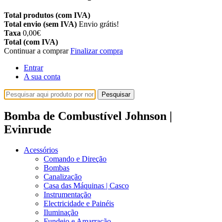
Total produtos (com IVA)
Total envio (sem IVA)
Envio grátis!
Taxa
0,00€
Total (com IVA)
Continuar a comprar
Finalizar compra
Entrar
A sua conta
Pesquisar
Bomba de Combustível Johnson |
Evinrude
Acessórios
Comando e Direção
Bombas
Canalização
Casa das Máquinas | Casco
Instrumentação
Electricidade e Painéis
Iluminação
Fundeio e Amarração