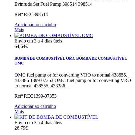
Evinrude Set Fuel Pump 398514 398514
Refª
REC398514
Adicionar ao carrinho
Mais
Envio em 3 a 4 dias úteis
64,64€
BOMBA DE COMBUSTÍVEL OMC
BOMBA DE COMBUSTÍVEL
OMC
OMC fuel pump or for converting VRO to normal 438555,
433386 1399-07353
OMC fuel pump or for converting VRO
to normal 438555, 433386...
Refª
REC1399-07353
Adicionar ao carrinho
Mais
Envio em 3 a 4 dias úteis
26,79€