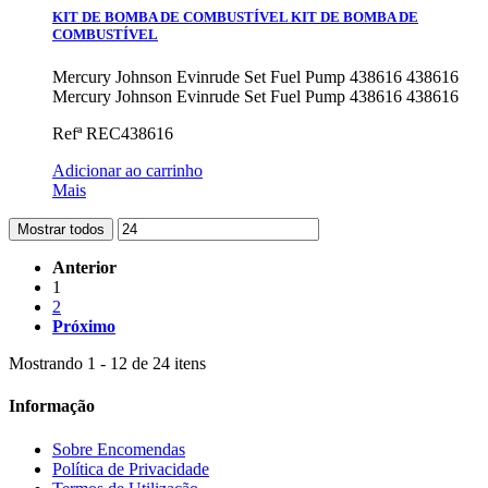
KIT DE BOMBA DE COMBUSTÍVEL
KIT DE BOMBA DE
COMBUSTÍVEL
Mercury Johnson Evinrude Set Fuel Pump 438616 438616
Mercury Johnson Evinrude Set Fuel Pump 438616 438616
Refª
REC438616
Adicionar ao carrinho
Mais
Mostrar todos
Anterior
1
2
Próximo
Mostrando 1 - 12 de 24 itens
Informação
Sobre Encomendas
Política de Privacidade