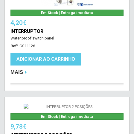
Em Stock | Entrega imediata
4,20€
INTERRUPTOR
Water proof switch panel
Refª
GS11126
ADICIONAR AO CARRINHO
MAIS
Em Stock | Entrega imediata
9,78€