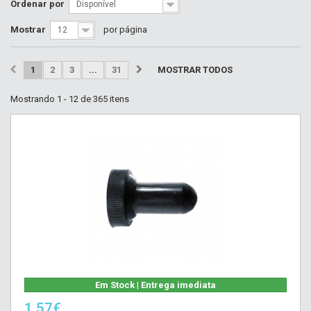
Ordenar por
Disponível
Mostrar
por página
12
1
2
3
...
31
MOSTRAR TODOS
Mostrando 1 - 12 de 365 itens
Em Stock | Entrega imediata
1,57€