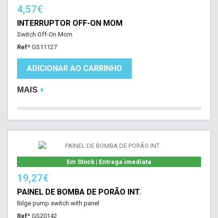
4,57€
INTERRUPTOR OFF-ON MOM
Switch Off-On Mom
Refª
GS11127
ADICIONAR AO CARRINHO
MAIS
Em Stock | Entrega imediata
19,27€
PAINEL DE BOMBA DE PORÃO INT.
Bilge pump switch with panel
Refª
GS20142