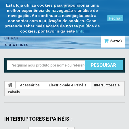
Esta loja utiliza cookies para proporcionar uma
melhor experiência de navegação e análise de
navegação. Ao continuar a navegação está a
Fechar
concordar com a utilização de cookies. Caso
pretenda saber mais acerca da nossa política de
cookies, por favor siga este
link
.
ENTRAR
(vazio)
A SUA CONTA
PESQUISAR
Acessórios
Electricidade e Painéis
Interruptores e
Painéis
INTERRUPTORES E PAINÉIS
: