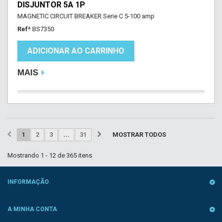
DISJUNTOR 5A 1P
MAGNETIC CIRCUIT BREAKER Serie C 5-100 amp
Refª
BS7350
ADICIONAR AO CARRINHO
MAIS
1
2
3
...
31
MOSTRAR TODOS
Mostrando 1 - 12 de 365 itens
INFORMAÇÃO
A MINHA CONTA