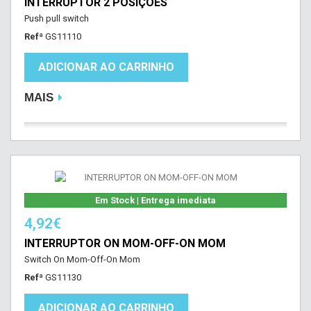
INTERRUPTOR 2 POSIÇÕES
Push pull switch
Refª
GS11110
ADICIONAR AO CARRINHO
MAIS
Em Stock | Entrega imediata
4,92€
INTERRUPTOR ON MOM-OFF-ON MOM
Switch On Mom-Off-On Mom
Refª
GS11130
ADICIONAR AO CARRINHO