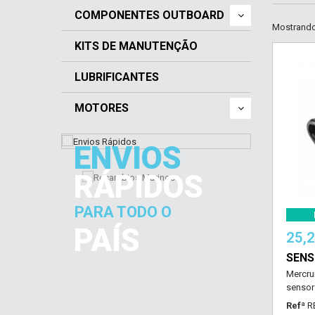
COMPONENTES OUTBOARD
Mostrando 
KITS DE MANUTENÇÃO
LUBRIFICANTES
MOTORES
ENVIOS
RÁPIDOS
PARA TODO O
PAÍS
25,
SENS
Mercru
sensor
Refª
R