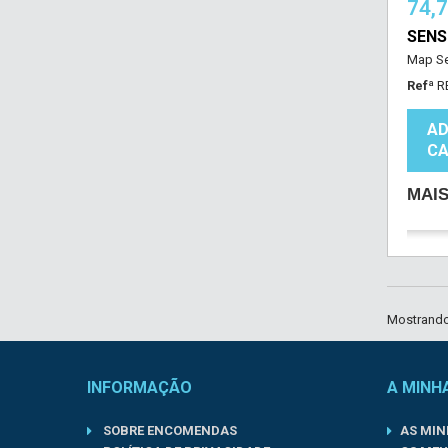
74,
SENS
Map Se
Refª
R
AD
CA
MAI
Mostrando 
INFORMAÇÃO
A MINH
SOBRE ENCOMENDAS
AS MI