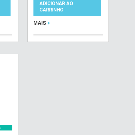
ADICIONAR AO
CARRINHO
MAIS
s