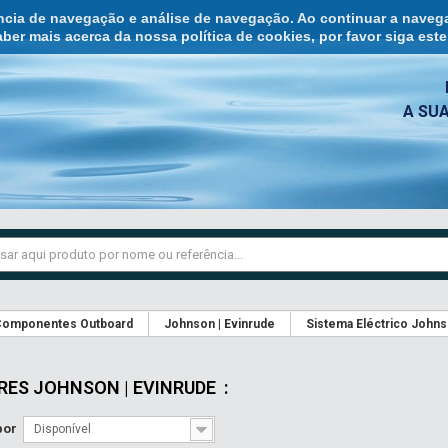
ência de navegação e análise de navegação. Ao continuar a naveg
ber mais acerca da nossa política de cookies, por favor siga est
A SU
omponentes Outboard
Johnson | Evinrude
Sistema Eléctrico Johns
RES JOHNSON | EVINRUDE
:
por
Disponível