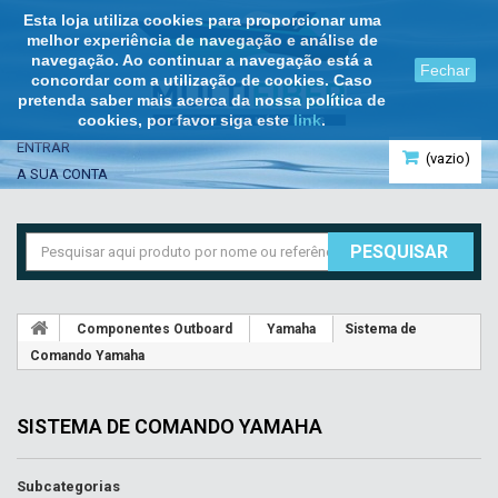
Esta loja utiliza cookies para proporcionar uma
melhor experiência de navegação e análise de
navegação. Ao continuar a navegação está a
Fechar
concordar com a utilização de cookies. Caso
pretenda saber mais acerca da nossa política de
cookies, por favor siga este
link
.
ENTRAR
(vazio)
A SUA CONTA
PESQUISAR
Componentes Outboard
Yamaha
Sistema de
Comando Yamaha
SISTEMA DE COMANDO YAMAHA
Subcategorias