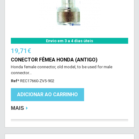
Envio em 3 a 4 dias úteis
19,71€
CONECTOR FÊMEA HONDA (ANTIGO)
Honda female connector, old model, to be used for male
connector...
Refª
REC17660-ZV5-902
ADICIONAR AO CARRINHO
MAIS