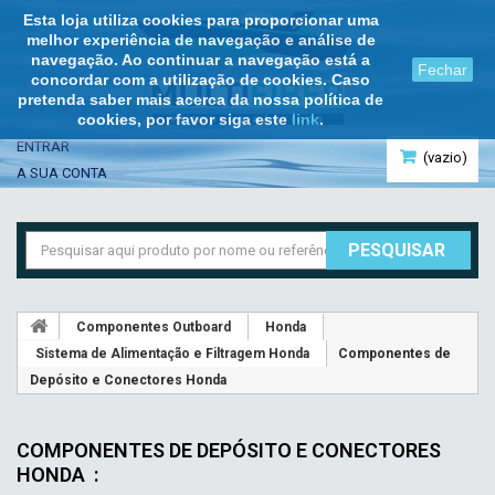
Esta loja utiliza cookies para proporcionar uma
melhor experiência de navegação e análise de
navegação. Ao continuar a navegação está a
Fechar
concordar com a utilização de cookies. Caso
pretenda saber mais acerca da nossa política de
cookies, por favor siga este
link
.
ENTRAR
(vazio)
A SUA CONTA
PESQUISAR
Componentes Outboard
Honda
Sistema de Alimentação e Filtragem Honda
Componentes de
Depósito e Conectores Honda
COMPONENTES DE DEPÓSITO E CONECTORES
HONDA
: