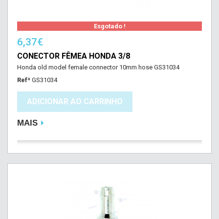
Esgotado !
6,37€
CONECTOR FÊMEA HONDA 3/8
Honda old model female connector 10mm hose GS31034
Refª
GS31034
ADICIONAR AO CARRINHO
MAIS