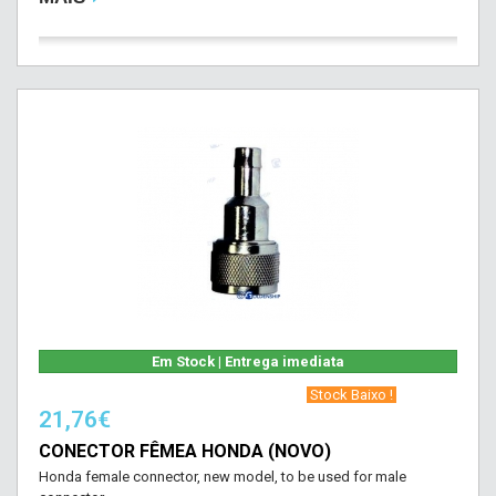
Em Stock | Entrega imediata
‎ Stock Baixo !‎ ‎
21,76€
CONECTOR FÊMEA HONDA (NOVO)
Honda female connector, new model, to be used for male