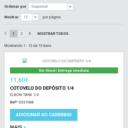
Ordenar por
Disponível
Mostrar
por página
12
1
2
MOSTRAR TODOS
Mostrando 1 - 12 de 13 itens
Em Stock | Entrega imediata
11,60€
COTOVELO DO DEPÓSITO 1/4
ELBOW TANK 1/4
Refª
GS31068
ADICIONAR AO CARRINHO
MAIS