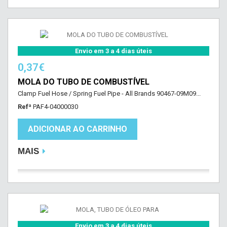
Envio em 3 a 4 dias úteis
0,37€
MOLA DO TUBO DE COMBUSTÍVEL
Clamp Fuel Hose / Spring Fuel Pipe - All Brands 90467-09M09...
Refª
PAF4-04000030
ADICIONAR AO CARRINHO
MAIS
Envio em 3 a 4 dias úteis