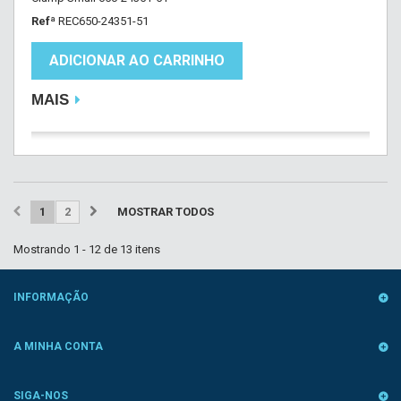
Refª
REC650-24351-51
ADICIONAR AO CARRINHO
MAIS
1
2
MOSTRAR TODOS
Mostrando 1 - 12 de 13 itens
INFORMAÇÃO
A MINHA CONTA
SIGA-NOS