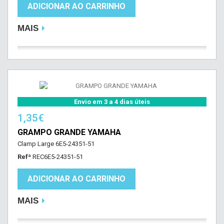
ADICIONAR AO CARRINHO
MAIS
Envio em 3 a 4 dias úteis
1,35€
GRAMPO GRANDE YAMAHA
Clamp Large 6E5-24351-51
Refª
REC6E5-24351-51
ADICIONAR AO CARRINHO
MAIS