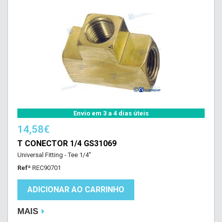
Envio em 3 a 4 dias úteis
14,58€
T CONECTOR 1/4 GS31069
Universal Fitting - Tee 1/4"
Refª
REC90701
ADICIONAR AO CARRINHO
MAIS