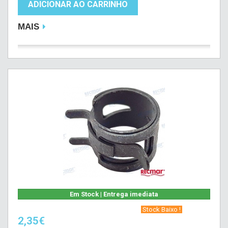
ADICIONAR AO CARRINHO
MAIS
Em Stock | Entrega imediata
‎ Stock Baixo !‎ ‎
2,35€