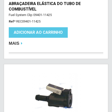
ABRAÇADEIRA ELÁSTICA DO TUBO DE
COMBUSTÍVEL
Fuel System Clip 09401-11425
Refª
REC09401-11425
ADICIONAR AO CARRINHO
MAIS