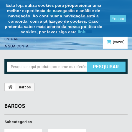
Esta loja utiliza cookies para proporcionar uma
melhor experiência de navegação e análise de
navegação. Ao continuar a navegação está a
Fechar
concordar com a utilização de cookies. Caso
pretenda saber mais acerca da nossa política de
cookies, por favor siga este
link
.
ENTRAR
(vazio)
A SUA CONTA
PESQUISAR
Barcos
BARCOS
Subcategorias