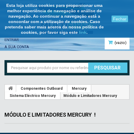
Esta loja utiliza cookies para proporcionar uma
melhor experiência de navegação e análise de
navegação. Ao continuar a navegação está a
Fechar
concordar com a utilização de cookies. Caso
pretenda saber mais acerca da nossa política de
cookies, por favor siga este
link
.
ENTRAR
(vazio)
A SUA CONTA
PESQUISAR
Componentes Outboard
Mercury
Sistema Eléctrico Mercury
Módulo e Limitadores Mercury
MÓDULO E LIMITADORES MERCURY
!