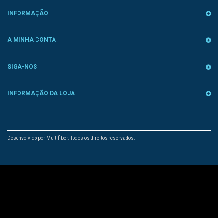
INFORMAÇÃO
A MINHA CONTA
SIGA-NOS
INFORMAÇÃO DA LOJA
Desenvolvido por Multifiber. Todos os direitos reservados.