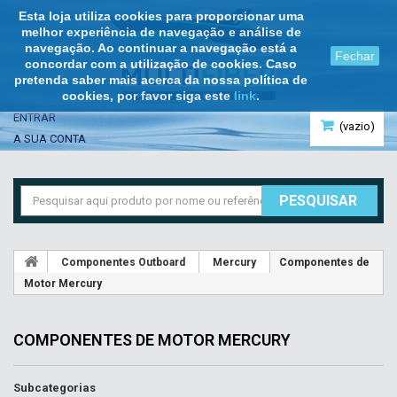
Esta loja utiliza cookies para proporcionar uma
melhor experiência de navegação e análise de
navegação. Ao continuar a navegação está a
Fechar
concordar com a utilização de cookies. Caso
pretenda saber mais acerca da nossa política de
cookies, por favor siga este
link
.
ENTRAR
(vazio)
A SUA CONTA
PESQUISAR
Componentes Outboard
Mercury
Componentes de
Motor Mercury
COMPONENTES DE MOTOR MERCURY
Subcategorias