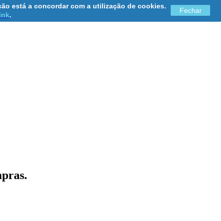
ão está a concordar com a utilização de cookies.
Fechar
link
.
mpras.