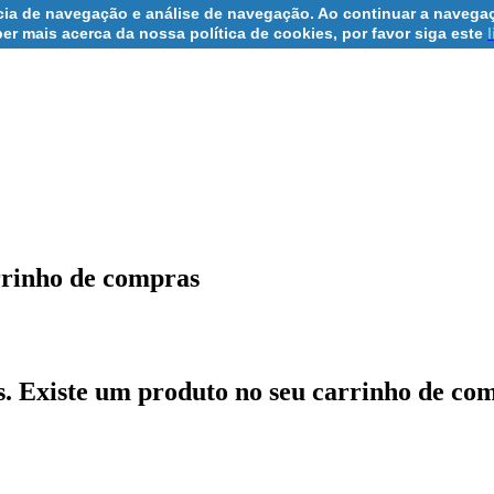
ncia de navegação e análise de navegação. Ao continuar a navegaç
er mais acerca da nossa política de cookies, por favor siga este
rrinho de compras
s.
Existe um produto no seu carrinho de co