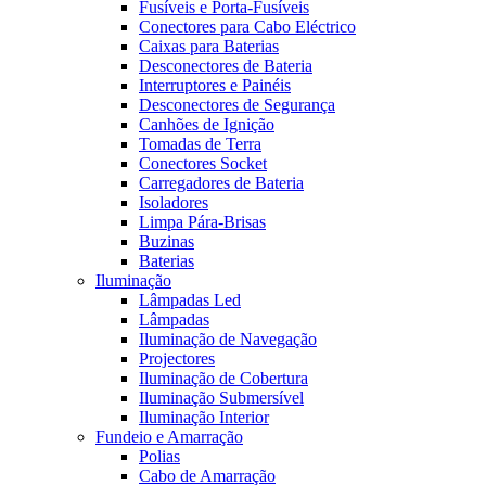
Fusíveis e Porta-Fusíveis
Conectores para Cabo Eléctrico
Caixas para Baterias
Desconectores de Bateria
Interruptores e Painéis
Desconectores de Segurança
Canhões de Ignição
Tomadas de Terra
Conectores Socket
Carregadores de Bateria
Isoladores
Limpa Pára-Brisas
Buzinas
Baterias
Iluminação
Lâmpadas Led
Lâmpadas
Iluminação de Navegação
Projectores
Iluminação de Cobertura
Iluminação Submersível
Iluminação Interior
Fundeio e Amarração
Polias
Cabo de Amarração