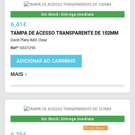
Em Stock | Entrega imediata
6,41€
TAMPA DE ACESSO TRANSPARENTE DE 102MM
Deck Plate ABS Clear
Refª
GS31295
ADICIONAR AO CARRINHO
MAIS
Em Stock | Entrega imediata
‎ Stock Baixo !‎ ‎
6,25€