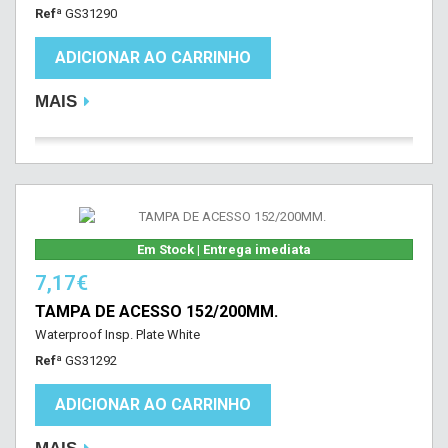
Refª
GS31290
ADICIONAR AO CARRINHO
MAIS
Em Stock | Entrega imediata
7,17€
TAMPA DE ACESSO 152/200MM.
Waterproof Insp. Plate White
Refª
GS31292
ADICIONAR AO CARRINHO