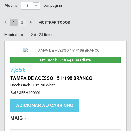
Mostrar
por página
12
1
2
MOSTRAR TODOS
Mostrando 1 - 12 de 23 itens
Em Stock | Entrega imediata
7,85€
TAMPA DE ACESSO 151*198 BRANCO
Hatch 6Inch 151*198 White
Refª
SFRH100601
ADICIONAR AO CARRINHO
MAIS