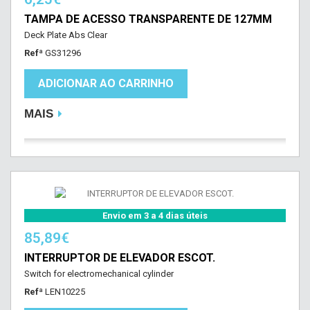
TAMPA DE ACESSO TRANSPARENTE DE 127MM
Deck Plate Abs Clear
Refª
GS31296
ADICIONAR AO CARRINHO
MAIS
Envio em 3 a 4 dias úteis
85,89€
INTERRUPTOR DE ELEVADOR ESCOT.
Switch for electromechanical cylinder
Refª
LEN10225