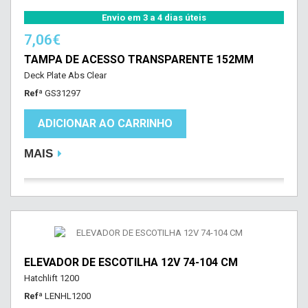
Envio em 3 a 4 dias úteis
7,06€
TAMPA DE ACESSO TRANSPARENTE 152MM
Deck Plate Abs Clear
Refª
GS31297
ADICIONAR AO CARRINHO
MAIS
ELEVADOR DE ESCOTILHA 12V 74-104 CM
Hatchlift 1200
Refª
LENHL1200