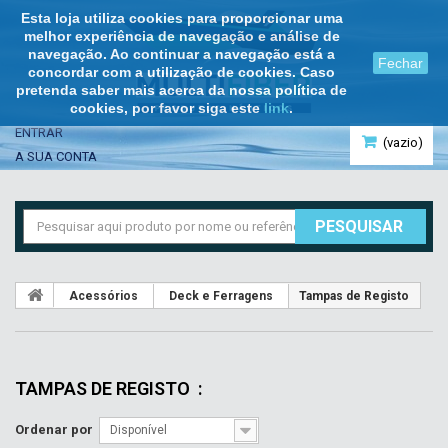
Esta loja utiliza cookies para proporcionar uma
melhor experiência de navegação e análise de
navegação. Ao continuar a navegação está a
Fechar
concordar com a utilização de cookies. Caso
pretenda saber mais acerca da nossa política de
cookies, por favor siga este
link
.
ENTRAR
(vazio)
A SUA CONTA
PESQUISAR
Acessórios
Deck e Ferragens
Tampas de Registo
TAMPAS DE REGISTO
:
Ordenar por
Disponível