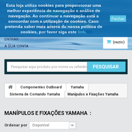
Esta loja utiliza cookies para proporcionar uma
melhor experiência de navegação e análise de
navegação. Ao continuar a navegação está a
Fechar
concordar com a utilização de cookies. Caso
pretenda saber mais acerca da nossa política de
cookies, por favor siga este
link
.
ENTRAR
(vazio)
A SUA CONTA
PESQUISAR
Componentes Outboard
Yamaha
Sistema de Comando Yamaha
Manípulos e Fixações Yamaha
MANÍPULOS E FIXAÇÕES YAMAHA
:
Ordenar por
Disponível