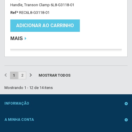
Handle, Transon Clamp 6L8-G3118-01
Refª
REC6L8-G3118-01
ADICIONAR AO CARRINHO
MAIS
1
2
MOSTRAR TODOS
Mostrando 1 - 12 de 14 itens
INFORMAÇÃO
A MINHA CONTA