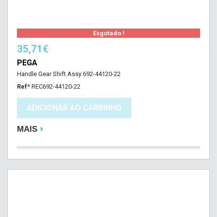
Esgotado !
35,71€
PEGA
Handle Gear Shift Assy 692-44120-22
Refª
REC692-44120-22
ADICIONAR AO CARRINHO
MAIS