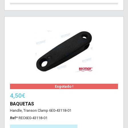
Esgotado !
4,50€
BAQUETAS
Handle, Transon Clamp 6E0-43118-01
Refª
REC6E0-43118-01