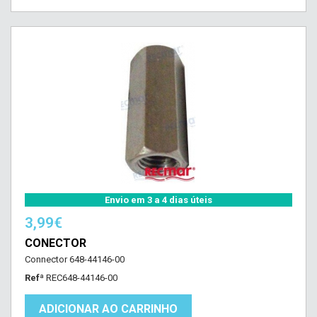
Envio em 3 a 4 dias úteis
3,99€
CONECTOR
Connector 648-44146-00
Refª
REC648-44146-00
ADICIONAR AO CARRINHO