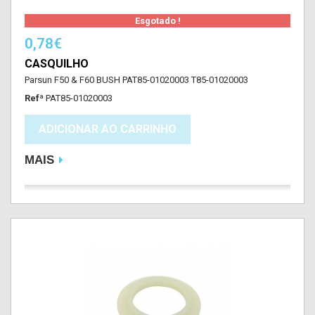
Esgotado !
0,78€
CASQUILHO
Parsun F50 & F60 BUSH PAT85-01020003 T85-01020003
Refª
PAT85-01020003
ADICIONAR AO CARRINHO
MAIS