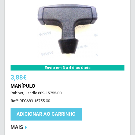
Envio em 3 a 4 dias úteis
3,88€
MANÍPULO
Rubber, Handle 689-15755-00
Refª
REC689-15755-00
ADICIONAR AO CARRINHO
MAIS