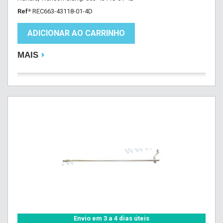
Refª
REC663-43118-01-4D
ADICIONAR AO CARRINHO
MAIS
Envio em 3 a 4 dias úteis