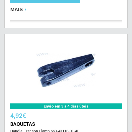
MAIS
Envio em 3 a 4 dias úteis
4,92€
BAQUETAS
Handle, Transon Clamp 663-43118-01-4D