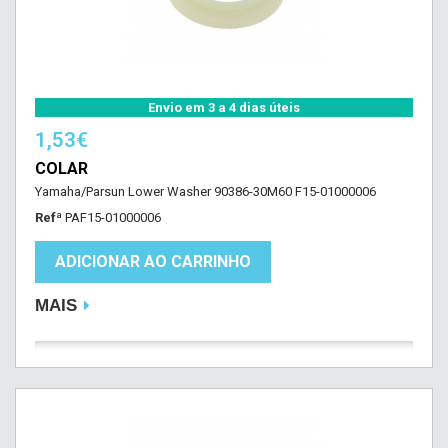
Envio em 3 a 4 dias úteis
1,53€
COLAR
Yamaha/Parsun Lower Washer 90386-30M60 F15-01000006
Refª
PAF15-01000006
ADICIONAR AO CARRINHO
MAIS