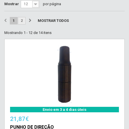
Mostrar
por página
12
1
2
MOSTRAR TODOS
Mostrando 1 - 12 de 14 itens
Envio em 3 a 4 dias úteis
21,87€
PUNHO DE DIREÇÃO