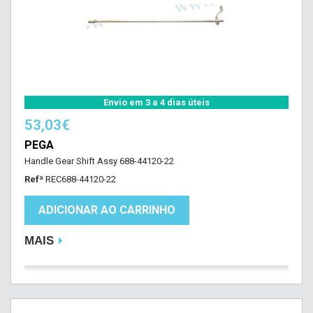
Envio em 3 a 4 dias úteis
53,03€
PEGA
Handle Gear Shift Assy 688-44120-22
Refª
REC688-44120-22
ADICIONAR AO CARRINHO
MAIS