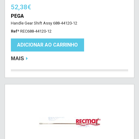
52,38€
PEGA
Handle Gear Shift Assy 688-44120-12
Refª
REC688-44120-12
ADICIONAR AO CARRINHO
MAIS