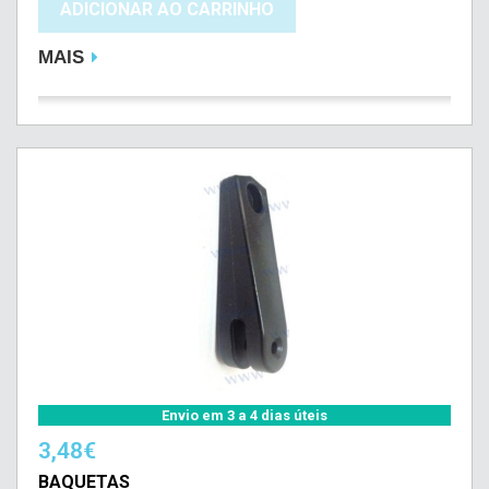
ADICIONAR AO CARRINHO
MAIS
Envio em 3 a 4 dias úteis
3,48€
BAQUETAS