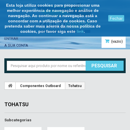
Esta loja utiliza cookies para proporcionar uma
melhor experiência de navegação e análise de
navegação. Ao continuar a navegação está a
Fechar
concordar com a utilização de cookies. Caso
pretenda saber mais acerca da nossa política de
cookies, por favor siga este
link
.
ENTRAR
(vazio)
A SUA CONTA
PESQUISAR
Componentes Outboard
Tohatsu
TOHATSU
Subcategorias