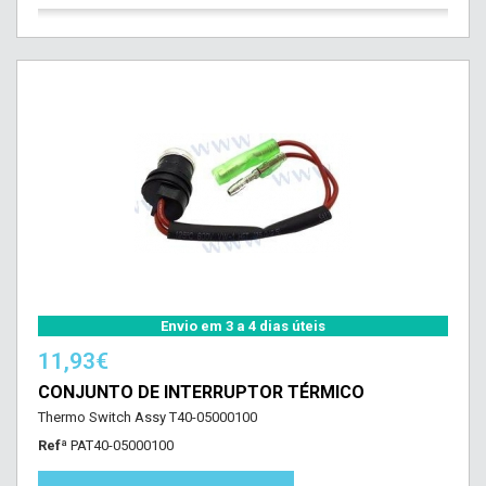
Envio em 3 a 4 dias úteis
11,93€
CONJUNTO DE INTERRUPTOR TÉRMICO
Thermo Switch Assy T40-05000100
Refª
PAT40-05000100