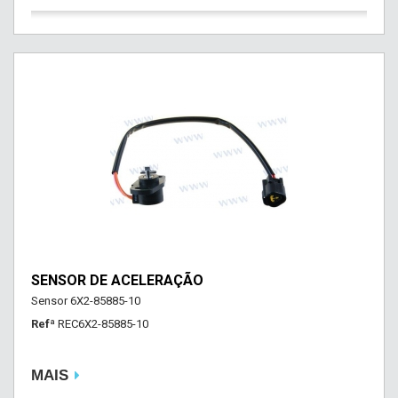
SENSOR DE ACELERAÇÃO
Sensor 6X2-85885-10
Refª
REC6X2-85885-10
MAIS