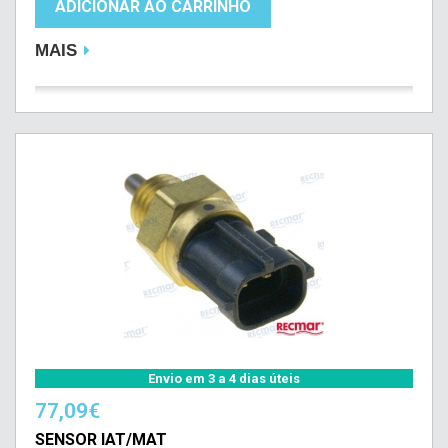
ADICIONAR AO CARRINHO
MAIS
Envio em 3 a 4 dias úteis
77,09€
SENSOR IAT/MAT