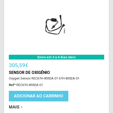
Envio em 3 a 4 dias úteis
305,59€
SENSOR DE OXIGÉNIO
Oxygen Sensor REC67H-8592A-01 67H-8592A-01
Refª
REC67H-8592A-01
ADICIONAR AO CARRINHO
MAIS