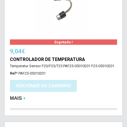
Esgotado !
9,04€
CONTROLADOR DE TEMPERATURA
Temperatur Sensor F20/F25/T25 PAF25-05010201 F25-05010201
Refª
PAF25-05010201
ADICIONAR AO CARRINHO
MAIS