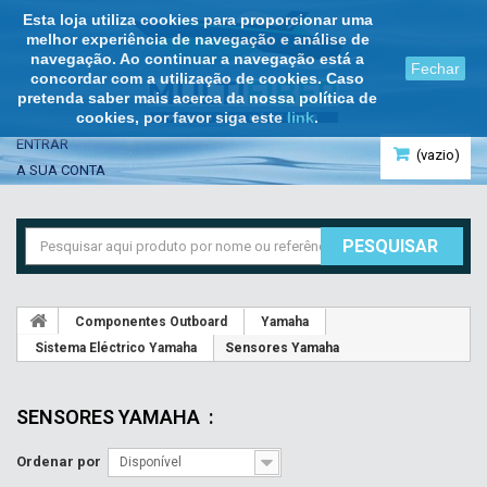
Esta loja utiliza cookies para proporcionar uma
melhor experiência de navegação e análise de
navegação. Ao continuar a navegação está a
Fechar
concordar com a utilização de cookies. Caso
pretenda saber mais acerca da nossa política de
cookies, por favor siga este
link
.
ENTRAR
(vazio)
A SUA CONTA
PESQUISAR
Componentes Outboard
Yamaha
Sistema Eléctrico Yamaha
Sensores Yamaha
SENSORES YAMAHA
:
Ordenar por
Disponível