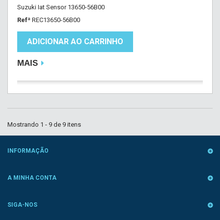
Suzuki Iat Sensor 13650-56B00
Refª
REC13650-56B00
ADICIONAR AO CARRINHO
MAIS
Mostrando 1 - 9 de 9 itens
INFORMAÇÃO
A MINHA CONTA
SIGA-NOS