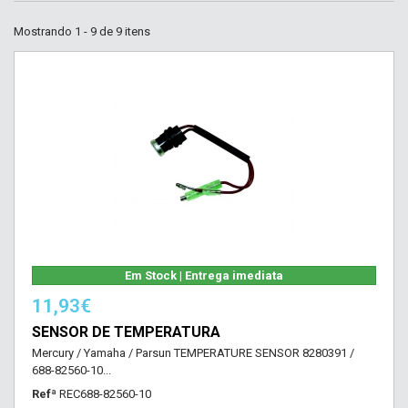
Mostrando 1 - 9 de 9 itens
Em Stock | Entrega imediata
11,93€
SENSOR DE TEMPERATURA
Mercury / Yamaha / Parsun TEMPERATURE SENSOR 8280391 /
688-82560-10...
Refª
REC688-82560-10