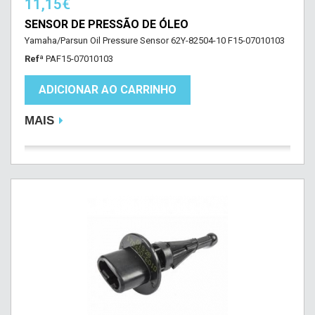
11,15€
SENSOR DE PRESSÃO DE ÓLEO
Yamaha/Parsun Oil Pressure Sensor 62Y-82504-10 F15-07010103
Refª
PAF15-07010103
ADICIONAR AO CARRINHO
MAIS