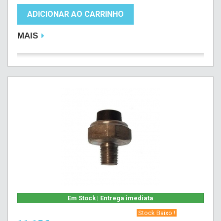
ADICIONAR AO CARRINHO
MAIS
Em Stock | Entrega imediata
‎ Stock Baixo !‎ ‎