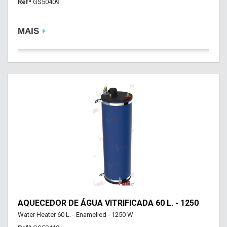
Refª
GS50409
MAIS
AQUECEDOR DE ÁGUA VITRIFICADA 60 L. - 1250
Water Heater 60 L. - Enamelled - 1250 W