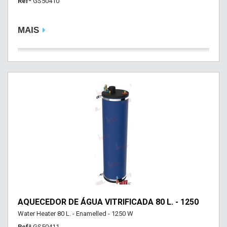
Refª
GS50410
MAIS
AQUECEDOR DE ÁGUA VITRIFICADA 80 L. - 1250
Water Heater 80 L. - Enamelled - 1250 W
Refª
GS50411