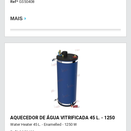
Refª
GS50408
MAIS
AQUECEDOR DE ÁGUA VITRIFICADA 45 L. - 1250
Water Heater 45 L. - Enamelled - 1250 W