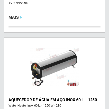
Refª
GS50404
MAIS
AQUECEDOR DE ÁGUA EM AÇO INOX 60 L. - 1250...
Water Heater Inox 60 L. - 1250 W - 230