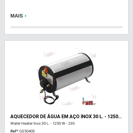
MAIS
AQUECEDOR DE ÁGUA EM AÇO INOX 30 L. - 1250...
Water Heater Inox 30 L. - 1250 W - 230
Refª
GS50403