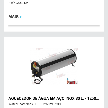
Refª
GS50405
MAIS
AQUECEDOR DE ÁGUA EM AÇO INOX 80 L. - 1250...
Water Heater Inox 80 L. - 1250 W - 230