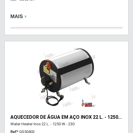
MAIS
AQUECEDOR DE ÁGUA EM AÇO INOX 22 L. - 1250...
Water Heater Inox 22 L. - 1250 W - 230
Refª
GS50402