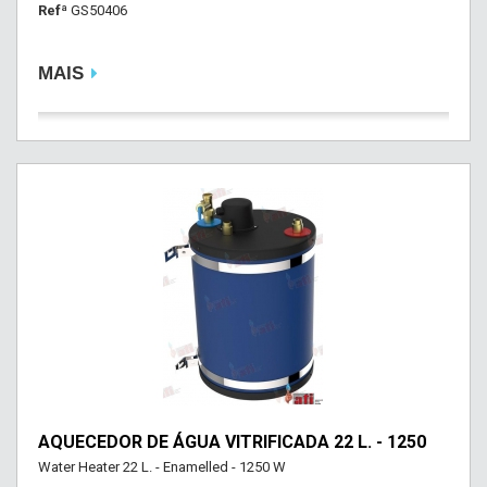
Refª
GS50406
MAIS
AQUECEDOR DE ÁGUA VITRIFICADA 22 L. - 1250
Water Heater 22 L. - Enamelled - 1250 W