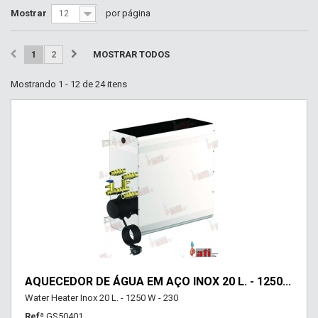
Mostrar
por página
12
1
2
MOSTRAR TODOS
Mostrando 1 - 12 de 24 itens
AQUECEDOR DE ÁGUA EM AÇO INOX 20 L. - 1250...
Water Heater Inox 20 L. - 1250 W - 230
Refª
GS50401