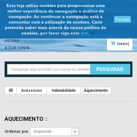
Esta loja utiliza cookies para proporcionar uma
melhor experiência de navegação e análise de
navegação. Ao continuar a navegação está a
Fechar
concordar com a utilização de cookies. Caso
pretenda saber mais acerca da nossa política de
cookies, por favor siga este
link
.
ENTRAR
(vazio)
A SUA CONTA
PESQUISAR
Acessórios
Habitabilidade
Aquecimento
AQUECIMENTO
:
Ordenar por
Disponível