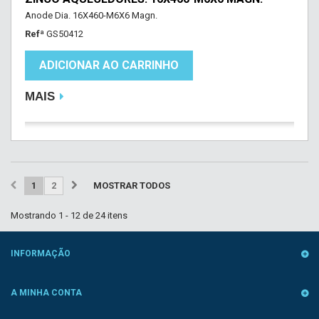
Anode Dia. 16X460-M6X6 Magn.
Refª
GS50412
ADICIONAR AO CARRINHO
MAIS
1
2
MOSTRAR TODOS
Mostrando 1 - 12 de 24 itens
INFORMAÇÃO
A MINHA CONTA