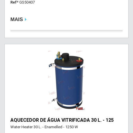
Refª
GS50407
MAIS
AQUECEDOR DE ÁGUA VITRIFICADA 30 L. - 125
Water Heater 30 L. - Enamelled - 1250 W