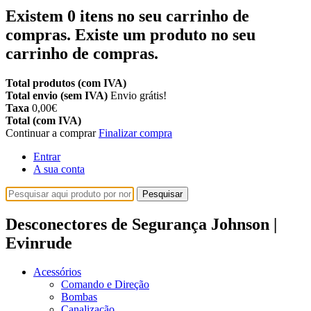
Existem
0
itens no seu carrinho de
compras.
Existe um produto no seu
carrinho de compras.
Total produtos (com IVA)
Total envio (sem IVA)
Envio grátis!
Taxa
0,00€
Total (com IVA)
Continuar a comprar
Finalizar compra
Entrar
A sua conta
Pesquisar
Desconectores de Segurança Johnson |
Evinrude
Acessórios
Comando e Direção
Bombas
Canalização