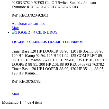
92E03 37820-92E03
Cut Off Switch Suzuki / Johnson
Evinrude REC37820-92E03 37820-92E03
Refª
REC37820-92E03
Adicionar ao carrinho
Mais
TIGGER - 4 CILINDROS
TIGGER - 4 CILINDROS
Timer Base 120 HP LOOPER 88-90, 120 HP 35amp 88-95,
120 HP 10amp 92-94, 125 HP 91-94, 125 COM ELEC 89-
95, 130 HP 35amp 88-00, 130 HP 95-00, 135 HP 01, 140 HP
LOOPER 88-95, 300 HP 2,0L 88-90 REC0763782 763782
Timer Base 120 HP LOOPER 88-90, 120 HP 35amp 88-95,
120 HP 10amp...
Refª
REC0763782
Mais
Mostrando 1 - 4 de 4 itens