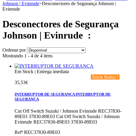
Johnson | Evinrude
>
Desconectores de Segurança Johnson |
Evinrude
Desconectores de Segurança
Johnson | Evinrude
:
Ordenar por
Mostrando 1 - 4 de 4 itens
Em Stock | Entrega imediata
‎ Stock Baixo !‎ ‎
35,53€
INTERRUPTOR DE SEGURANÇA
INTERRUPTOR DE
SEGURANÇA
Cut Off Switch Suzuki / Johnson Evinrude REC37830-
89E03 37830-89E03
Cut Off Switch Suzuki / Johnson
Evinrude REC37830-89E03 37830-89E03
Refª
REC37830-89E03