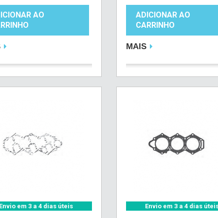
ICIONAR AO
ADICIONAR AO
RRINHO
CARRINHO
S
MAIS
Envio em 3 a 4 dias úteis
Envio em 3 a 4 dias útei