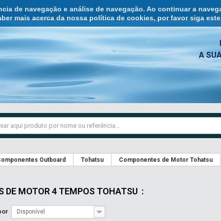
ência de navegação e análise de navegação. Ao continuar a naveg
ber mais acerca da nossa política de cookies, por favor siga est
A SU
omponentes Outboard
Tohatsu
Componentes de Motor Tohatsu
S DE MOTOR 4 TEMPOS TOHATSU
:
por
Disponível