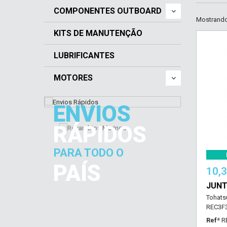
COMPONENTES OUTBOARD
Mostrando 
KITS DE MANUTENÇÃO
LUBRIFICANTES
MOTORES
ENVIOS
RÁPIDOS
PARA TODO O
PAÍS
10,
JUNT
Tohats
REC3F3
Refª
R