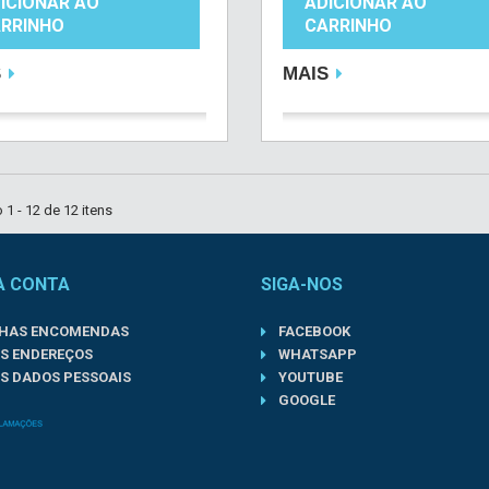
ICIONAR AO
ADICIONAR AO
RRINHO
CARRINHO
S
MAIS
1 - 12 de 12 itens
A CONTA
SIGA-NOS
NHAS ENCOMENDAS
FACEBOOK
S ENDEREÇOS
WHATSAPP
S DADOS PESSOAIS
YOUTUBE
GOOGLE