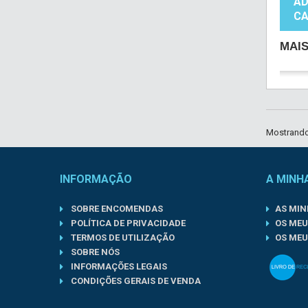
AD
CA
MAI
Mostrando 
INFORMAÇÃO
A MINH
SOBRE ENCOMENDAS
AS MI
POLÍTICA DE PRIVACIDADE
OS MEU
TERMOS DE UTILIZAÇÃO
OS MEU
SOBRE NÓS
INFORMAÇÕES LEGAIS
CONDIÇÕES GERAIS DE VENDA