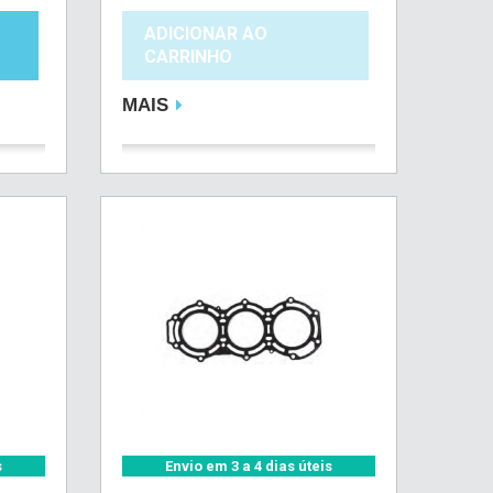
ADICIONAR AO
CARRINHO
MAIS
s
Envio em 3 a 4 dias úteis