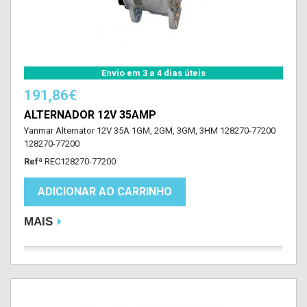
Envio em 3 a 4 dias úteis
191,86€
ALTERNADOR 12V 35AMP
Yanmar Alternator 12V 35A 1GM, 2GM, 3GM, 3HM 128270-77200
128270-77200
Refª
REC128270-77200
ADICIONAR AO CARRINHO
MAIS