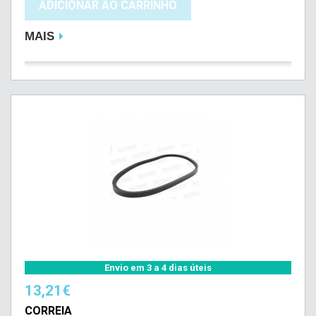
ADICIONAR AO CARRINHO
MAIS
Envio em 3 a 4 dias úteis
13,21€
CORREIA