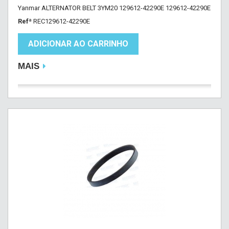
Yanmar ALTERNATOR BELT 3YM20 129612-42290E 129612-42290E
Refª
REC129612-42290E
ADICIONAR AO CARRINHO
MAIS