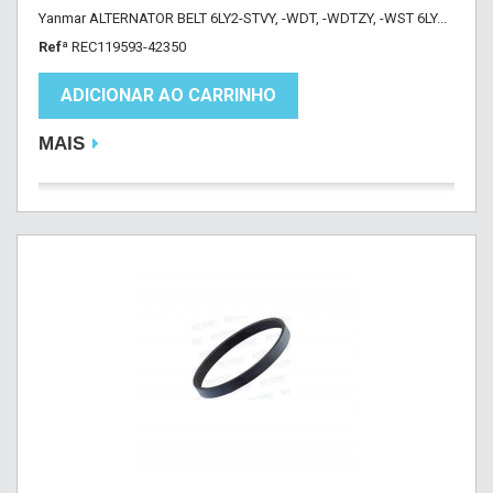
Yanmar ALTERNATOR BELT 6LY2-STVY, -WDT, -WDTZY, -WST 6LY...
Refª
REC119593-42350
ADICIONAR AO CARRINHO
MAIS