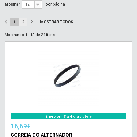
Mostrar
por página
12
1
2
MOSTRAR TODOS
Mostrando 1 - 12 de 24 itens
Envio em 3 a 4 dias úteis
16,69€
CORREIA DO ALTERNADOR