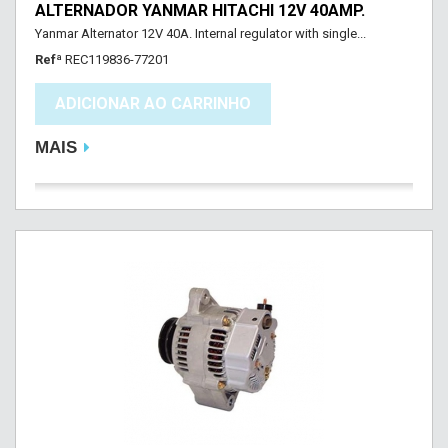
ALTERNADOR YANMAR HITACHI 12V 40AMP.
Yanmar Alternator 12V 40A. Internal regulator with single...
Refª
REC119836-77201
ADICIONAR AO CARRINHO
MAIS