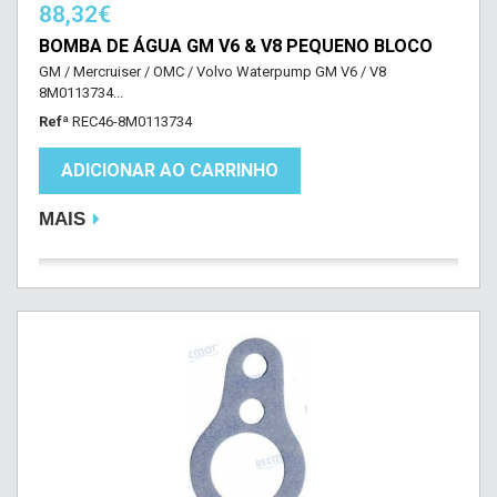
88,32€
BOMBA DE ÁGUA GM V6 & V8 PEQUENO BLOCO
GM / Mercruiser / OMC / Volvo Waterpump GM V6 / V8
8M0113734...
Refª
REC46-8M0113734
ADICIONAR AO CARRINHO
MAIS