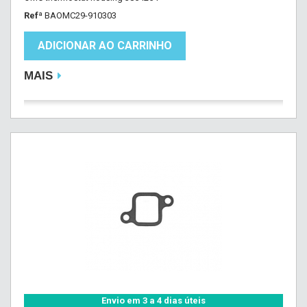
Refª
BAOMC29-910303
ADICIONAR AO CARRINHO
MAIS
Envio em 3 a 4 dias úteis