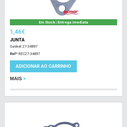
Em Stock | Entrega imediata
1,46€
JUNTA
Gasket 27-34897
Refª
REC27-34897
ADICIONAR AO CARRINHO
MAIS