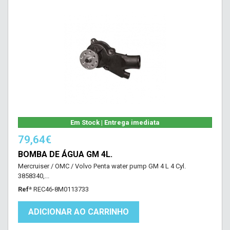
Em Stock | Entrega imediata
79,64€
BOMBA DE ÁGUA GM 4L.
Mercruiser / OMC / Volvo Penta water pump GM 4 L 4 Cyl.
3858340,...
Refª
REC46-8M0113733
ADICIONAR AO CARRINHO