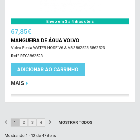
Envio em 3 a 4 dias úteis
67,85€
MANGUEIRA DE ÁGUA VOLVO
Volvo Penta WATER HOSE V6 & V8 3862523 3862523
Refª
REC3862523
ADICIONAR AO CARRINHO
MAIS
1
2
3
4
MOSTRAR TODOS
Mostrando 1 - 12 de 47 itens