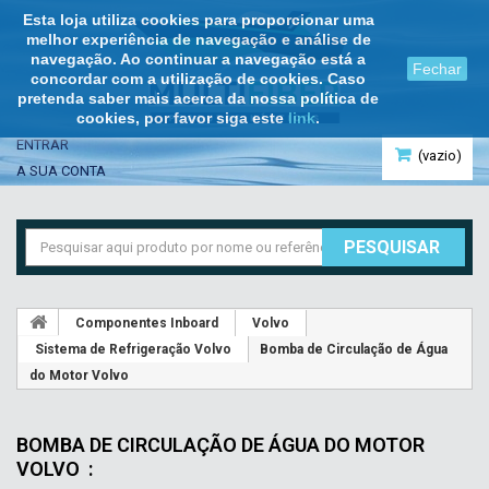
Esta loja utiliza cookies para proporcionar uma
melhor experiência de navegação e análise de
navegação. Ao continuar a navegação está a
Fechar
concordar com a utilização de cookies. Caso
pretenda saber mais acerca da nossa política de
cookies, por favor siga este
link
.
ENTRAR
(vazio)
A SUA CONTA
PESQUISAR
Componentes Inboard
Volvo
Sistema de Refrigeração Volvo
Bomba de Circulação de Água
do Motor Volvo
BOMBA DE CIRCULAÇÃO DE ÁGUA DO MOTOR
VOLVO
: