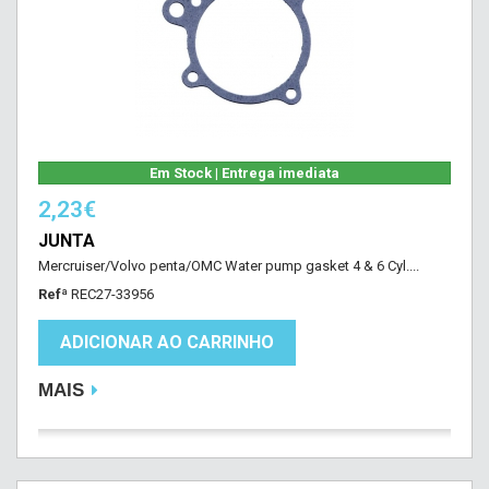
Em Stock | Entrega imediata
2,23€
JUNTA
Mercruiser/Volvo penta/OMC Water pump gasket 4 & 6 Cyl....
Refª
REC27-33956
ADICIONAR AO CARRINHO
MAIS