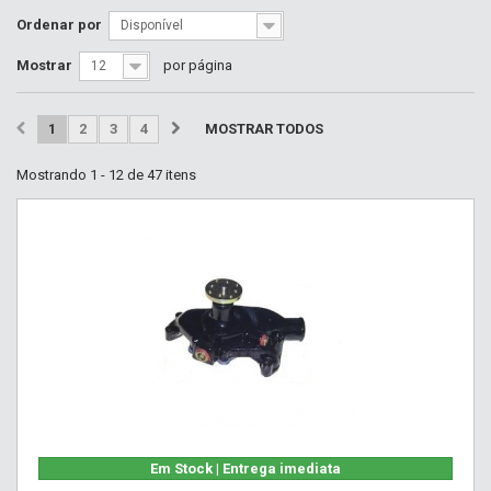
Ordenar por
Disponível
Mostrar
por página
12
1
2
3
4
MOSTRAR TODOS
Mostrando 1 - 12 de 47 itens
Em Stock | Entrega imediata