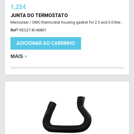
1,25€
JUNTA DO TERMOSTATO
Mercruiser / OMC thermostat housing gasket for 2.5 and 3.0 liter...
Refª
REC27-8146801
ADICIONAR AO CARRINHO
MAIS