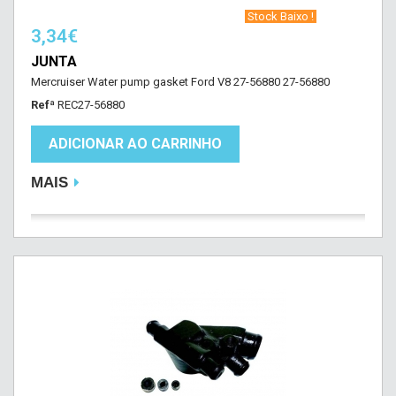
‎ Stock Baixo !‎ ‎
3,34€
JUNTA
Mercruiser Water pump gasket Ford V8 27-56880 27-56880
Refª
REC27-56880
ADICIONAR AO CARRINHO
MAIS