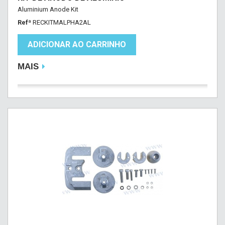
Aluminium Anode Kit
Refª
RECKITMALPHA2AL
ADICIONAR AO CARRINHO
MAIS