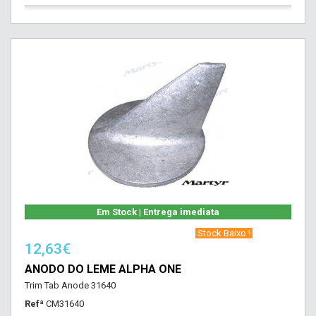
Em Stock | Entrega imediata
‎ Stock Baixo !‎ ‎
12,63€
ANODO DO LEME ALPHA ONE
Trim Tab Anode 31640
Refª
CM31640