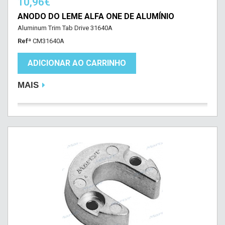
10,96€
ANODO DO LEME ALFA ONE DE ALUMÍNIO
Aluminum Trim Tab Drive 31640A
Refª
CM31640A
ADICIONAR AO CARRINHO
MAIS