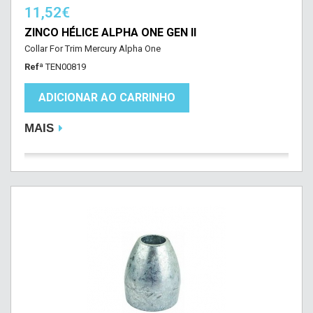
11,52€
ZINCO HÉLICE ALPHA ONE GEN II
Collar For Trim Mercury Alpha One
Refª
TEN00819
ADICIONAR AO CARRINHO
MAIS