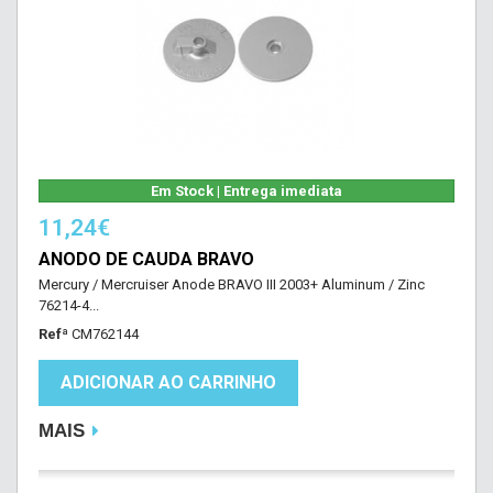
Em Stock | Entrega imediata
11,24€
ANODO DE CAUDA BRAVO
Mercury / Mercruiser Anode BRAVO III 2003+ Aluminum / Zinc
76214-4...
Refª
CM762144
ADICIONAR AO CARRINHO
MAIS