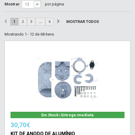
Mostrar
por página
12
1
2
3
...
6
MOSTRAR TODOS
Mostrando 1 - 12 de 68 itens
Em Stock | Entrega imediata
30,70€
KIT DE ANODO DE ALUMÍNIO