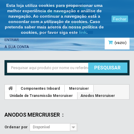
Esta loja utiliza cookies para proporcionar uma
melhor experiência de navegação e análise de
navegação. Ao continuar a navegação está a
Fechar
concordar com a utilização de cookies. Caso
pretenda saber mais acerca da nossa política de
cookies, por favor siga este
link
.
ENTRAR
(vazio)
A SUA CONTA
PESQUISAR
Componentes Inboard
Mercruiser
Unidade de Transmissão Mercruiser
Anodos Mercruiser
ANODOS MERCRUISER
:
Ordenar por
Disponível