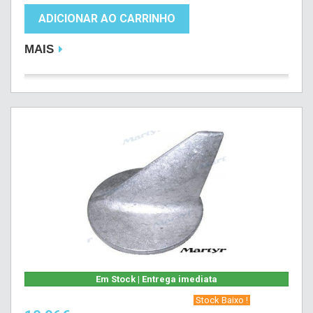
ADICIONAR AO CARRINHO
MAIS
Em Stock | Entrega imediata
‎ Stock Baixo !‎ ‎