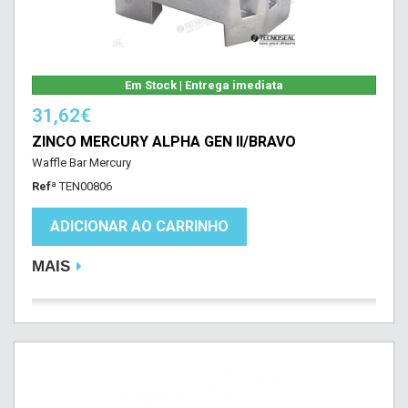
Em Stock | Entrega imediata
31,62€
ZINCO MERCURY ALPHA GEN II/BRAVO
Waffle Bar Mercury
Refª
TEN00806
ADICIONAR AO CARRINHO
MAIS