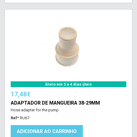
Envio em 3 a 4 dias úteis
17,48€
ADAPTADOR DE MANGUEIRA 38-29MM
Hose adapter for the pump
Refª
RU67
ADICIONAR AO CARRINHO