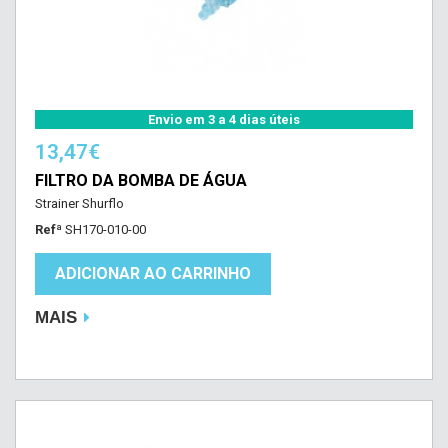
Envio em 3 a 4 dias úteis
13,47€
FILTRO DA BOMBA DE ÁGUA
Strainer Shurflo
Refª
SH170-010-00
ADICIONAR AO CARRINHO
MAIS