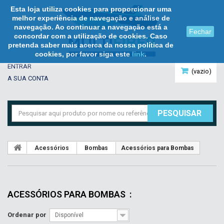
Esta loja utiliza cookies para proporcionar uma
melhor experiência de navegação e análise de
navegação. Ao continuar a navegação está a
Fechar
concordar com a utilização de cookies. Caso
pretenda saber mais acerca da nossa política de
cookies, por favor siga este
link
.
ENTRAR
(vazio)
A SUA CONTA
PESQUISAR
Acessórios
Bombas
Acessórios para Bombas
ACESSÓRIOS PARA BOMBAS
:
Ordenar por
Disponível