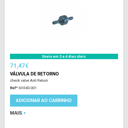
Envio em 3 a 4 dias úteis
71,47€
VÁLVULA DE RETORNO
check valve Anti Return
Refª
SH340-001
ADICIONAR AO CARRINHO
MAIS