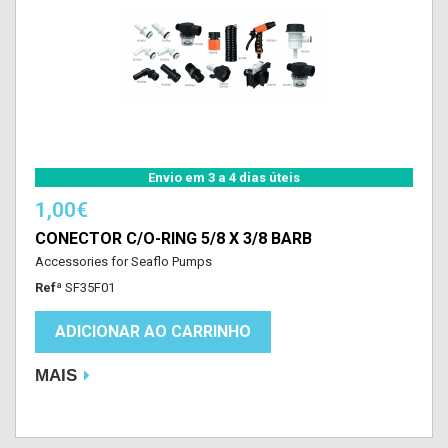
Envio em 3 a 4 dias úteis
1,00€
CONECTOR C/O-RING 5/8 X 3/8 BARB
Accessories for Seaflo Pumps
Refª
SF35F01
ADICIONAR AO CARRINHO
MAIS