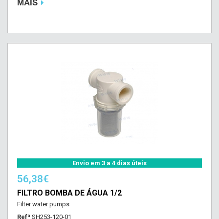
MAIS
Envio em 3 a 4 dias úteis
56,38€
FILTRO BOMBA DE ÁGUA 1/2
Filter water pumps
Refª
SH253-120-01