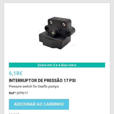
Envio em 3 a 4 dias úteis
6,18€
INTERRUPTOR DE PRESSÃO 17 PSI
Pressure switch for Seaflo pumps
Refª
SFPS17
ADICIONAR AO CARRINHO