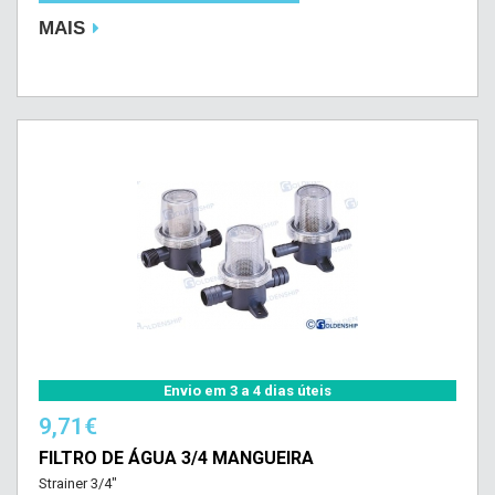
MAIS
Envio em 3 a 4 dias úteis
9,71€
FILTRO DE ÁGUA 3/4 MANGUEIRA
Strainer 3/4"