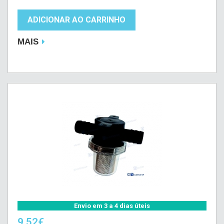
ADICIONAR AO CARRINHO
MAIS
Envio em 3 a 4 dias úteis
9,52€