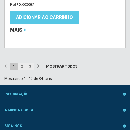
Refª
GS30382
ADICIONAR AO CARRINHO
MAIS
1
2
3
MOSTRAR TODOS
Mostrando 1 - 12 de 34 itens
INFORMAÇÃO
A MINHA CONTA
SIGA-NOS