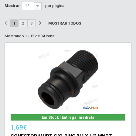
Mostrar
por página
12
1
2
3
MOSTRAR TODOS
Mostrando 1 - 12 de 34 itens
Em Stock | Entrega imediata
1,69€