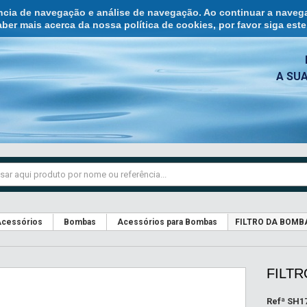
ência de navegação e análise de navegação. Ao continuar a naveg
ber mais acerca da nossa política de cookies, por favor siga est
A SU
cessórios
Bombas
Acessórios para Bombas
FILTRO DA BOMB
FILT
Refª
SH17