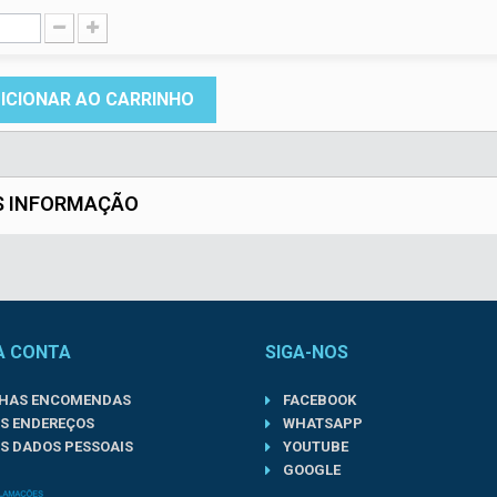
ICIONAR AO CARRINHO
S INFORMAÇÃO
A CONTA
SIGA-NOS
NHAS ENCOMENDAS
FACEBOOK
S ENDEREÇOS
WHATSAPP
S DADOS PESSOAIS
YOUTUBE
GOOGLE