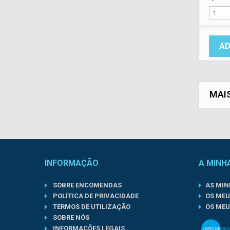
AD
MAI
INFORMAÇÃO
A MINH
SOBRE ENCOMENDAS
AS MI
POLÍTICA DE PRIVACIDADE
OS MEU
TERMOS DE UTILIZAÇÃO
OS MEU
SOBRE NÓS
INFORMAÇÕES LEGAIS