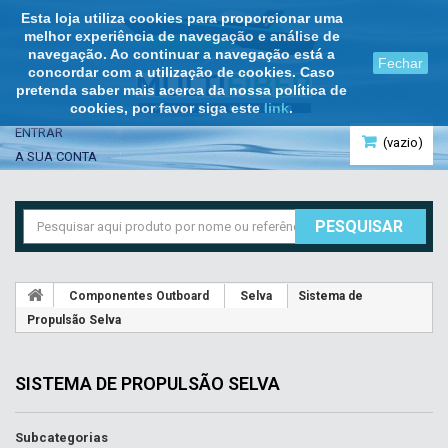
Esta loja utiliza cookies para proporcionar uma
melhor experiência de navegação e análise de
navegação. Ao continuar a navegação está a
Fechar
concordar com a utilização de cookies. Caso
pretenda saber mais acerca da nossa política de
cookies, por favor siga este
link
.
ENTRAR
(vazio)
A SUA CONTA
PESQUISAR
Componentes Outboard
Selva
Sistema de
Propulsão Selva
SISTEMA DE PROPULSÃO SELVA
Subcategorias