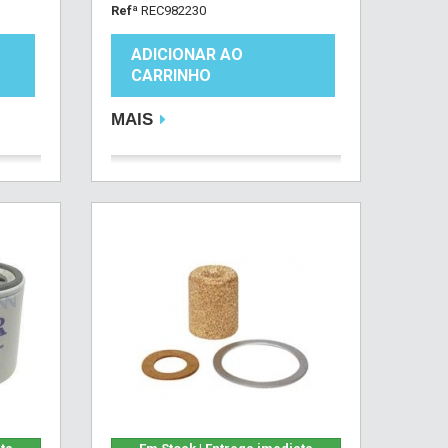
Refª
REC982230
ADICIONAR AO
CARRINHO
MAIS