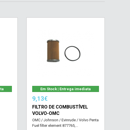
ata
Em Stock | Entrega imediata
9,13€
FILTRO DE COMBUSTÍVEL
VOLVO-OMC
OMC / Johnson / Evinrude / Volvo Penta
Fuel filter element 877765,...