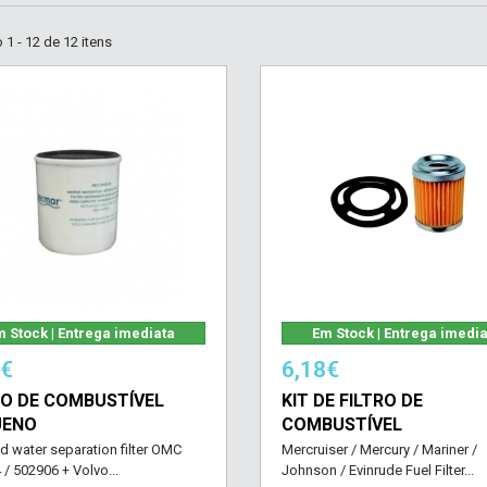
1 - 12 de 12 itens
 Stock | Entrega imediata
Em Stock | Entrega imedi
0€
6,18€
RO DE COMBUSTÍVEL
KIT DE FILTRO DE
UENO
COMBUSTÍVEL
d water separation filter OMC
Mercruiser / Mercury / Mariner /
/ 502906 + Volvo...
Johnson / Evinrude Fuel Filter...