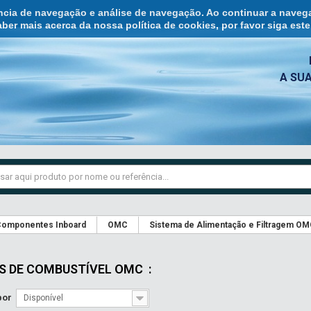
ência de navegação e análise de navegação. Ao continuar a naveg
ber mais acerca da nossa política de cookies, por favor siga est
A SU
omponentes Inboard
OMC
Sistema de Alimentação e Filtragem O
OS DE COMBUSTÍVEL OMC
:
por
Disponível