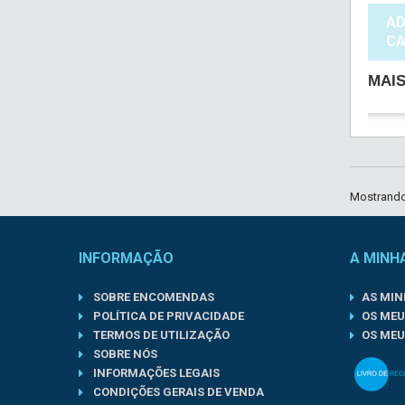
AD
CA
MAI
Mostrando 
INFORMAÇÃO
A MINH
SOBRE ENCOMENDAS
AS MI
POLÍTICA DE PRIVACIDADE
OS MEU
TERMOS DE UTILIZAÇÃO
OS MEU
SOBRE NÓS
INFORMAÇÕES LEGAIS
CONDIÇÕES GERAIS DE VENDA