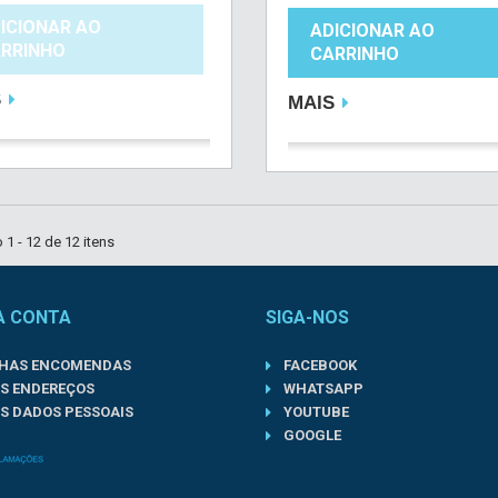
ICIONAR AO
ADICIONAR AO
RRINHO
CARRINHO
S
MAIS
1 - 12 de 12 itens
A CONTA
SIGA-NOS
NHAS ENCOMENDAS
FACEBOOK
S ENDEREÇOS
WHATSAPP
S DADOS PESSOAIS
YOUTUBE
GOOGLE