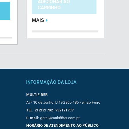
ADICIONAR AO
CARRINHO
MAIS
INFORMAÇÃO DA LOJA
MULTIFIBER
Avª 10 de Junho, Lt19 2865-185 Fernão Ferro
TEL. 212121702 | 932121707
E-mail:
geral@multifiber.com.pt
HORÁRIO DE ATENDIMENTO AO PÚBLICO: