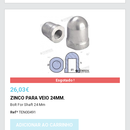
Esgotado !
26,03€
ZINCO PARA VEIO 24MM.
Bolt For Shaft 24 Mm
Refª
TEN00491
ADICIONAR AO CARRINHO