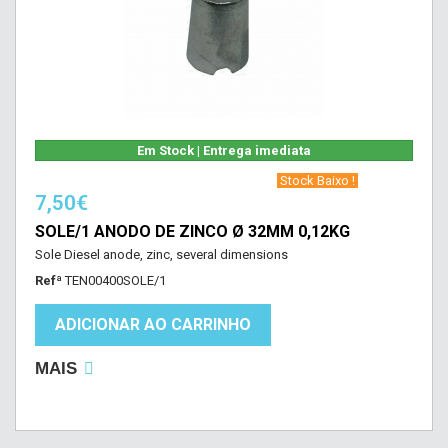
Em Stock | Entrega imediata
‎ Stock Baixo !‎ ‎
7,50€
SOLE/1 ANODO DE ZINCO Ø 32MM 0,12KG
Sole Diesel anode, zinc, several dimensions
Refª
TEN00400SOLE/1
ADICIONAR AO CARRINHO
MAIS