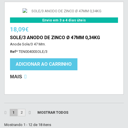
Envio em 3 a 4 dias úteis
18,09€
SOLE/3 ANODO DE ZINCO Ø 47MM 0,34KG
Anode Sole/3 47 Mm.
Refª
TEN00400SOLE/3
ADICIONAR AO CARRINHO
MAIS
1
2
MOSTRAR TODOS
Mostrando 1 - 12 de 18 itens