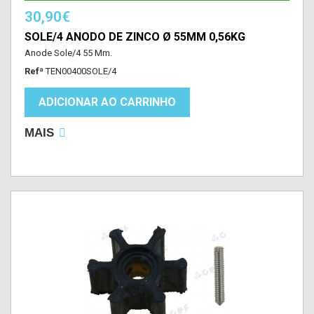
30,90€
SOLE/4 ANODO DE ZINCO Ø 55MM 0,56KG
Anode Sole/4 55 Mm.
Refª
TEN00400SOLE/4
ADICIONAR AO CARRINHO
MAIS