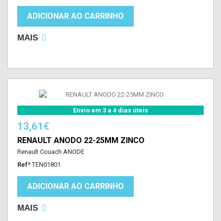
ADICIONAR AO CARRINHO
MAIS
Envio em 3 a 4 dias úteis
13,61€
RENAULT ANODO 22-25MM ZINCO
Renault Couach ANODE
Refª
TEN01801
ADICIONAR AO CARRINHO
MAIS