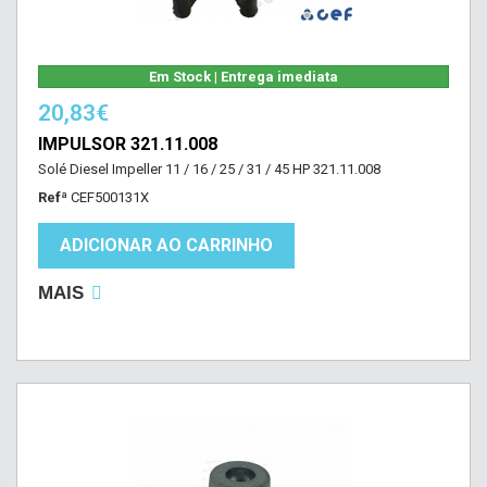
Em Stock | Entrega imediata
20,83€
IMPULSOR 321.11.008
Solé Diesel Impeller 11 / 16 / 25 / 31 / 45 HP 321.11.008
Refª
CEF500131X
ADICIONAR AO CARRINHO
MAIS