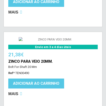
ADICIONAR AO CARRINHO
MAIS
Envio em 3 a 4 dias úteis
21,38€
ZINCO PARA VEIO 20MM.
Bolt For Shaft 20 Mm
Refª
TEN00490
ADICIONAR AO CARRINHO
MAIS