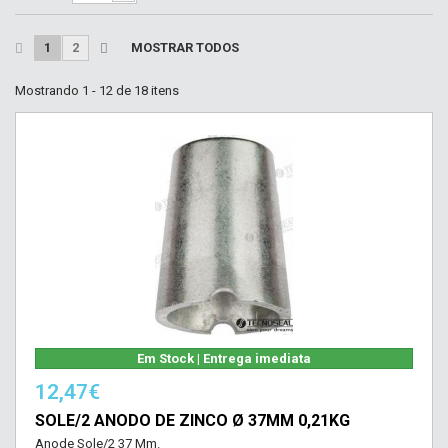
1
2
MOSTRAR TODOS
Mostrando 1 - 12 de 18 itens
Em Stock | Entrega imediata
12,47€
SOLE/2 ANODO DE ZINCO Ø 37MM 0,21KG
Anode Sole/2 37 Mm.