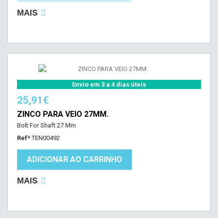
MAIS
Envio em 3 a 4 dias úteis
25,91€
ZINCO PARA VEIO 27MM.
Bolt For Shaft 27 Mm
Refª
TEN00492
ADICIONAR AO CARRINHO
MAIS