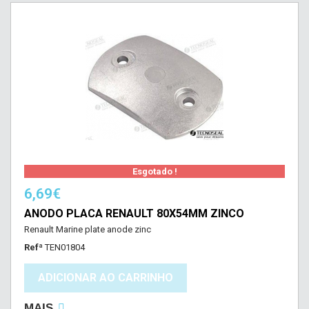
Esgotado !
6,69€
ANODO PLACA RENAULT 80X54MM ZINCO
Renault Marine plate anode zinc
Refª
TEN01804
ADICIONAR AO CARRINHO
MAIS