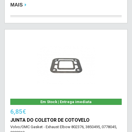
MAIS
Em Stock | Entrega imediata
6,85€
JUNTA DO COLETOR DE COTOVELO
Volvo/OMC Gasket - Exhaust Elbow 802376, 3850495, 0778045,