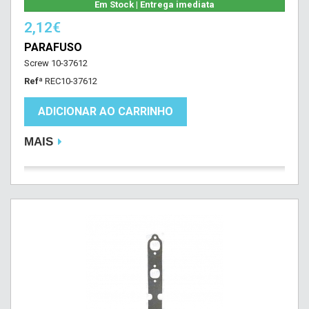
Em Stock | Entrega imediata
2,12€
PARAFUSO
Screw 10-37612
Refª
REC10-37612
ADICIONAR AO CARRINHO
MAIS