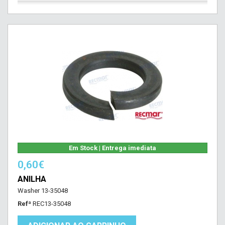
Em Stock | Entrega imediata
0,60€
ANILHA
Washer 13-35048
Refª
REC13-35048