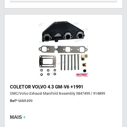
COLETOR VOLVO 4.3 GM-V6 +1991
OMC/Volvo Exhaust Manifold Assembly 3847499 / 914899
Refª
MAR499
MAIS