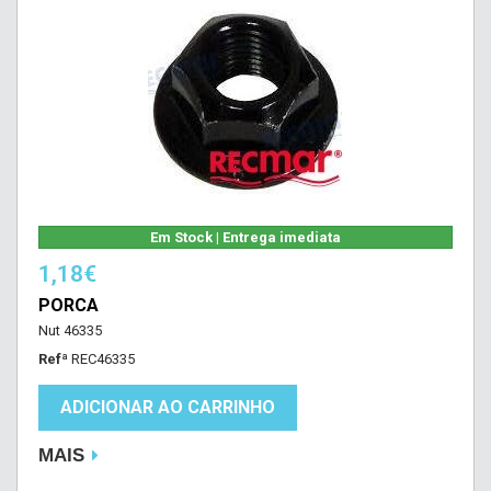
Em Stock | Entrega imediata
1,18€
PORCA
Nut 46335
Refª
REC46335
ADICIONAR AO CARRINHO
MAIS