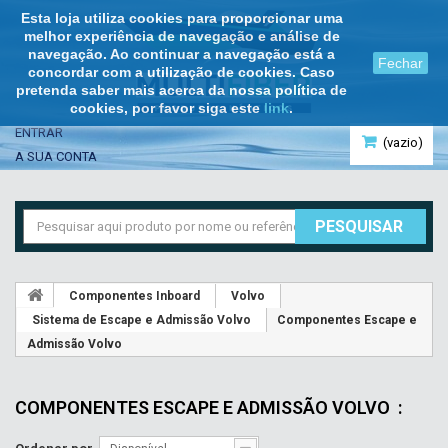
Esta loja utiliza cookies para proporcionar uma
melhor experiência de navegação e análise de
navegação. Ao continuar a navegação está a
Fechar
concordar com a utilização de cookies. Caso
pretenda saber mais acerca da nossa política de
cookies, por favor siga este
link
.
ENTRAR
(vazio)
A SUA CONTA
PESQUISAR
Componentes Inboard
Volvo
Sistema de Escape e Admissão Volvo
Componentes Escape e
Admissão Volvo
COMPONENTES ESCAPE E ADMISSÃO VOLVO
: