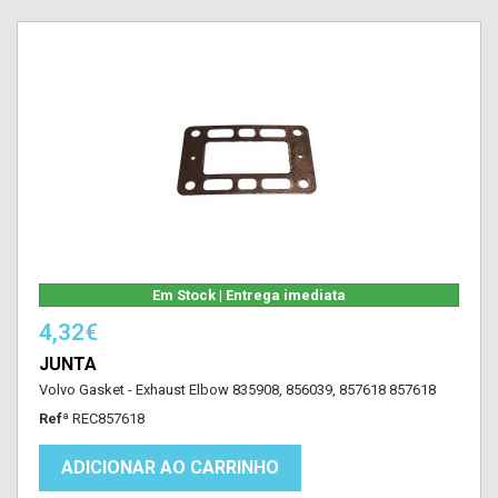
Em Stock | Entrega imediata
4,32€
JUNTA
Volvo Gasket - Exhaust Elbow 835908, 856039, 857618 857618
Refª
REC857618
ADICIONAR AO CARRINHO