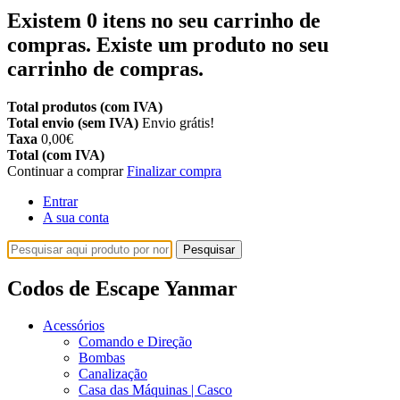
Existem
0
itens no seu carrinho de
compras.
Existe um produto no seu
carrinho de compras.
Total produtos (com IVA)
Total envio (sem IVA)
Envio grátis!
Taxa
0,00€
Total (com IVA)
Continuar a comprar
Finalizar compra
Entrar
A sua conta
Pesquisar
Codos de Escape Yanmar
Acessórios
Comando e Direção
Bombas
Canalização
Casa das Máquinas | Casco