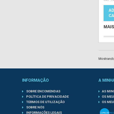
AD
CA
MAI
Mostrando 
INFORMAÇÃO
A MINH
SOBRE ENCOMENDAS
AS MI
POLÍTICA DE PRIVACIDADE
OS MEU
TERMOS DE UTILIZAÇÃO
OS MEU
SOBRE NÓS
INFORMAÇÕES LEGAIS