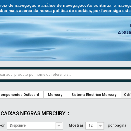
ência de navegação e análise de navegação. Ao continuar a naveg
ber mais acerca da nossa política de cookies, por favor siga est
A SU
omponentes Outboard
Mercury
Sistema Eléctrico Mercury
Cdi
E CAIXAS NEGRAS MERCURY
:
por
Mostrar
por página
Disponível
12