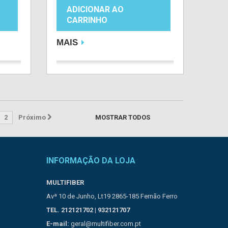
ADICIONAR AO
CARRINHO
MAIS
2
Próximo
MOSTRAR TODOS
INFORMAÇÃO DA LOJA
MULTIFIBER
Avª 10 de Junho, Lt19 2865-185 Fernão Ferro
TEL. 212121702 | 932121707
E-mail:
geral@multifiber.com.pt