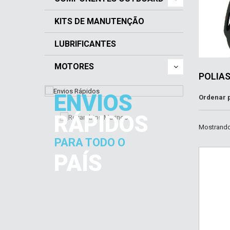
KITS DE MANUTENÇÃO
LUBRIFICANTES
MOTORES
POLIA
ENVIOS
Ordenar 
RÁPIDOS
Mostrando 
PARA TODO O
PAÍS