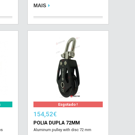
MAIS
s
Esgotado !
154,52€
POLIA DUPLA 72MM
us
Aluminum pulley with disc 72 mm