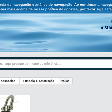
ência de navegação e análise de navegação. Ao continuar a naveg
ber mais acerca da nossa política de cookies, por favor siga est
A SU
cessórios
Fundeio e Amarração
Polias