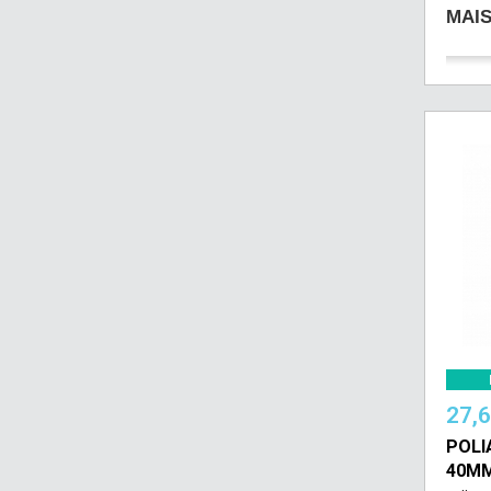
MAI
27,
POLI
40M