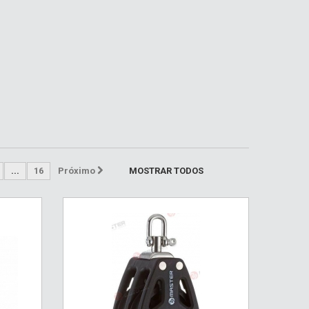
...
16
Próximo
MOSTRAR TODOS